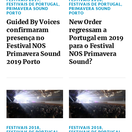
FESTIVAIS DE PORTUGAL
,
FESTIVAIS DE PORTUGAL
,
PRIMAVERA SOUND
PRIMAVERA SOUND
PORTO
PORTO
Guided By Voices
New Order
confirmaram
regressam a
presença no
Portugal em 2019
Festival NOS
para o Festival
Primavera Sound
NOS Primavera
2019 Porto
Sound?
FESTIVAIS 2018
,
FESTIVAIS 2018
,
FESTIVAIS DE PORTUGAL
,
FESTIVAIS DE PORTUGAL
,