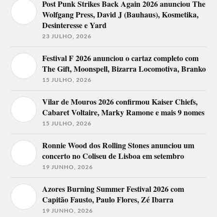
Post Punk Strikes Back Again 2026 anunciou The
Wolfgang Press, David J (Bauhaus), Kosmetika,
Desinteresse e Yard
23 JULHO, 2026
Festival F 2026 anunciou o cartaz completo com
The Gift, Moonspell, Bizarra Locomotiva, Branko
15 JULHO, 2026
Vilar de Mouros 2026 confirmou Kaiser Chiefs,
Cabaret Voltaire, Marky Ramone e mais 9 nomes
15 JULHO, 2026
Ronnie Wood dos Rolling Stones anunciou um
concerto no Coliseu de Lisboa em setembro
19 JUNHO, 2026
Azores Burning Summer Festival 2026 com
Capitão Fausto, Paulo Flores, Zé Ibarra
19 JUNHO, 2026