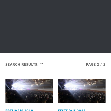
SEARCH RESULTS: ""
PAGE 2
/
2
FESTIVAIS 2019
,
FESTIVAIS 2018
,