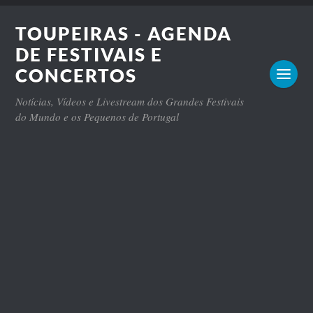
TOUPEIRAS - AGENDA
DE FESTIVAIS E
CONCERTOS
Notícias, Vídeos e Livestream dos Grandes Festivais
do Mundo e os Pequenos de Portugal