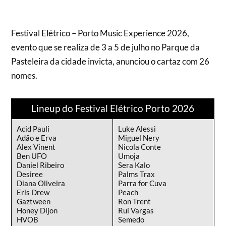
Festival Elétrico – Porto Music Experience 2026,
evento que se realiza de 3 a 5 de julho no Parque da
Pasteleira da cidade invicta, anunciou o cartaz com 26
nomes.
Lineup do Festival Elétrico Porto 2026
Acid Pauli
Luke Alessi
Adão e Erva
Miguel Nery
Alex Vinent
Nicola Conte
Ben UFO
Umoja
Daniel Ribeiro
Sera Kalo
Desiree
Palms Trax
Diana Oliveira
Parra for Cuva
Eris Drew
Peach
Gaztween
Ron Trent
Honey Dijon
Rui Vargas
HVOB
Semedo