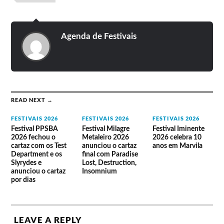
Agenda de Festivais
READ NEXT →
FESTIVAIS 2026
FESTIVAIS 2026
FESTIVAIS 2026
Festival PPSBA
Festival Milagre
Festival Iminente
2026 fechou o
Metaleiro 2026
2026 celebra 10
cartaz com os Test
anunciou o cartaz
anos em Marvila
Department e os
final com Paradise
Slyrydes e
Lost, Destruction,
anunciou o cartaz
Insomnium
por dias
LEAVE A REPLY