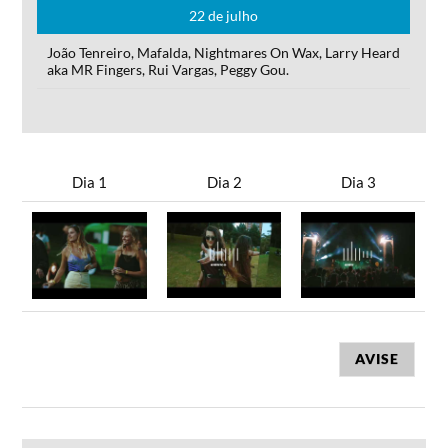
22 de julho
João Tenreiro, Mafalda, Nightmares On Wax, Larry Heard
aka MR Fingers, Rui Vargas, Peggy Gou.
Dia 1
Dia 2
Dia 3
AVISE