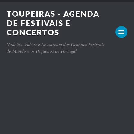
TOUPEIRAS - AGENDA
DE FESTIVAIS E
CONCERTOS
Notícias, Vídeos e Livestream dos Grandes Festivais
do Mundo e os Pequenos de Portugal