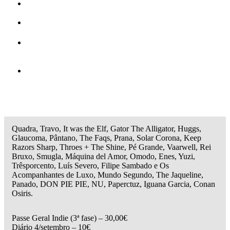
Quadra, Travo, It was the Elf, Gator The Alligator, Huggs,
Glaucoma, Pântano, The Faqs, Prana, Solar Corona, Keep
Razors Sharp, Throes + The Shine, Pé Grande, Vaarwell, Rei
Bruxo, Smugla, Máquina del Amor, Omodo, Enes, Yuzi,
Trêsporcento, Luís Severo, Filipe Sambado e Os
Acompanhantes de Luxo, Mundo Segundo, The Jaqueline,
Panado, DON PIE PIE, NU, Paperctuz, Iguana Garcia, Conan
Osiris.
Passe Geral Indie (3ª fase) – 30,00€
Diário 4/setembro – 10€