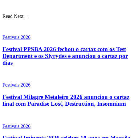
Read Next →
Festivais 2026
Festival PPSBA 2026 fechou o cartaz com os Test
Department e os Slyrydes e anunciou o cartaz por
dias
Festivais 2026
Festival Milagre Metaleiro 2026 anunciou o cartaz
final com Paradise Lost, Destruction, Insomnium
Festivais 2026
Festival Iminente 2026 celebra 10 anos em Marvila