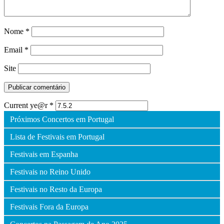
Nome
*
Email
*
Site
Current ye@r
*
Próximos Concertos em Portugal
Lista de Festivais em Portugal
Festivais em Espanha
Festivais no Reino Unido
Festivais no Resto da Europa
Festivais Fora da Europa