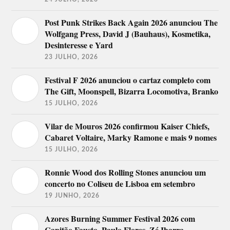
Post Punk Strikes Back Again 2026 anunciou The
Wolfgang Press, David J (Bauhaus), Kosmetika,
Desinteresse e Yard
23 JULHO, 2026
Festival F 2026 anunciou o cartaz completo com
The Gift, Moonspell, Bizarra Locomotiva, Branko
15 JULHO, 2026
Vilar de Mouros 2026 confirmou Kaiser Chiefs,
Cabaret Voltaire, Marky Ramone e mais 9 nomes
15 JULHO, 2026
Ronnie Wood dos Rolling Stones anunciou um
concerto no Coliseu de Lisboa em setembro
19 JUNHO, 2026
Azores Burning Summer Festival 2026 com
Capitão Fausto, Paulo Flores, Zé Ibarra