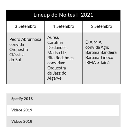
Lineup do Noites F 2021
3 Setembro
4 Setembro
5 Setembro
Aurea,
Pedro Abrunhosa
D.A.M.A
Carolina
convida
convida Agir,
Deslandes,
Orquestra
Bárbara Bandeira,
Marisa Liz,
Clássica
Bárbara Tinoco,
Rita Redshoes
do Sul
IRMA e Tainá
convidam
Orquestra
de Jazz do
Algarve
Spotify 2018
Vídeos 2019
Vídeos 2018