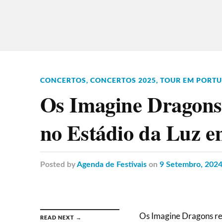
CONCERTOS
,
CONCERTOS 2025
,
TOUR EM PORT
Os Imagine Dragons
no Estádio da Luz 
Posted
by
Agenda de Festivais
on
9 Setembro, 202
Os Imagine Dragons re
READ NEXT →