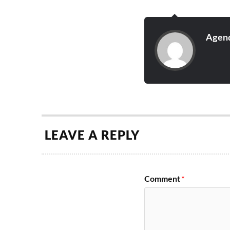
Agend
LEAVE A REPLY
Comment
*