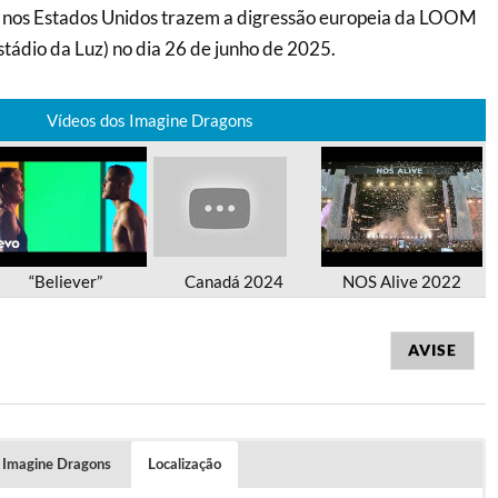
nos Estados Unidos trazem a digressão europeia da LOOM
stádio da Luz) no dia 26 de junho de 2025.
Vídeos dos Imagine Dragons
“Believer”
Canadá 2024
NOS Alive 2022
AVISE
 Imagine Dragons
Localização