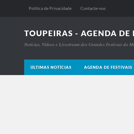
Política de Privacidade
Contacte-nos
TOUPEIRAS - AGENDA DE 
Notícias, Vídeos e Livestream dos Grandes Festivais do 
ÚLTIMAS NOTÍCIAS
AGENDA DE FESTIVAIS