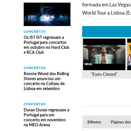
formada em Las Vegas 
World Tour a Lisboa (E
CONCERTOS
Os IST IST regressam a
Portugal para concertos
em outubro no Hard Club
e RCA Club
CONCERTOS
“Eyes Closed”
Ronnie Wood dos Rolling
Stones anunciou um
concerto no Coliseu de
Lisboa em setembro
CONCERTOS
Duran Duran regressam a
Portugal para um
concerto em novembro
Bilhetes
Páginas dos
na MEO Arena