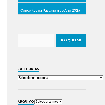
Concertos na Passagem de Ano 2025
PESQUISAR
CATEGORIAS
ARQUIVO