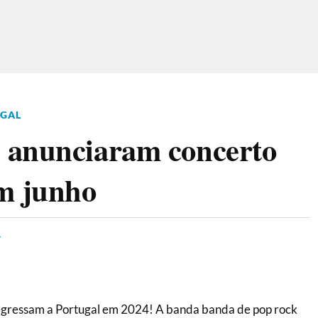
UGAL
 anunciaram concerto
em junho
4
gressam a Portugal em 2024! A banda banda de pop rock