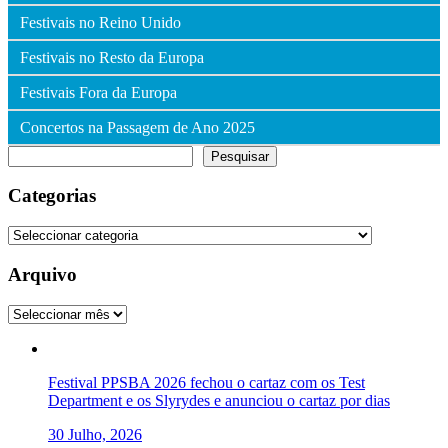
Festivais no Reino Unido
Festivais no Resto da Europa
Festivais Fora da Europa
Concertos na Passagem de Ano 2025
Pesquisar
Pesquisar
Categorias
Categorias
Arquivo
Arquivo
Festival PPSBA 2026 fechou o cartaz com os Test
Department e os Slyrydes e anunciou o cartaz por dias
30 Julho, 2026