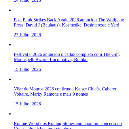
24 Julho, 2026
Post Punk Strikes Back Again 2026 anunciou The Wolfgang
Press, David J (Bauhaus), Kosmetika, Desinteresse e Yard
23 Julho, 2026
Festival F 2026 anunciou o cartaz completo com The Gift,
Moonspell, Bizarra Locomotiva, Branko
15 Julho, 2026
Vilar de Mouros 2026 confirmou Kaiser Chiefs, Cabaret
Voltaire, Marky Ramone e mais 9 nomes
15 Julho, 2026
Ronnie Wood dos Rolling Stones anunciou um concerto no
Coliseu de Lisboa em setembro