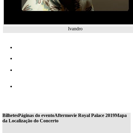
Ivandro
Bilhetes
Páginas do evento
Aftermovie Royal Palace 2019
Mapa
da Localização do Concerto