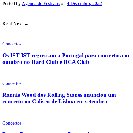
Posted
by
Agenda de Festivais
on
4 Dezembro, 2022
Read Next →
Concertos
Os IST IST regressam a Portugal para concertos em
outubro no Hard Club e RCA Club
Concertos
Ronnie Wood dos Rolling Stones anunciou um
concerto no Coliseu de Lisboa em setembro
Concertos