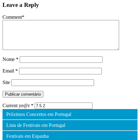
Leave a Reply
Comment
*
Nome
*
Email
*
Site
Current ye@r
*
Próximos Concertos em Portugal
Lista de Festivais em Portugal
Festivais em Espanha