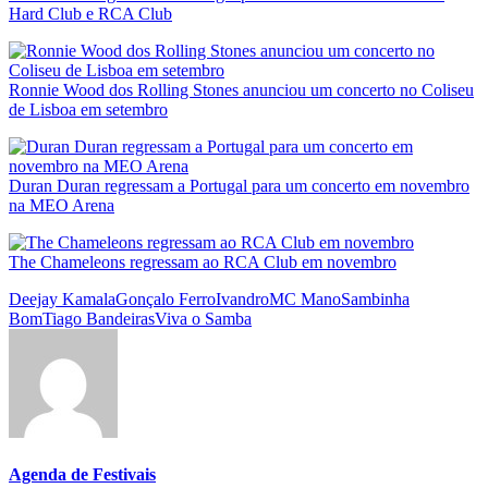
Hard Club e RCA Club
Ronnie Wood dos Rolling Stones anunciou um concerto no Coliseu
de Lisboa em setembro
Duran Duran regressam a Portugal para um concerto em novembro
na MEO Arena
The Chameleons regressam ao RCA Club em novembro
Deejay Kamala
Gonçalo Ferro
Ivandro
MC Mano
Sambinha
Bom
Tiago Bandeiras
Viva o Samba
Agenda de Festivais