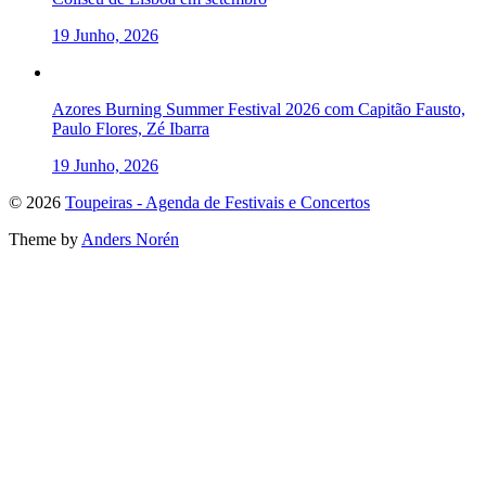
19 Junho, 2026
Azores Burning Summer Festival 2026 com Capitão Fausto,
Paulo Flores, Zé Ibarra
19 Junho, 2026
To
© 2026
Toupeiras - Agenda de Festivais e Concertos
the
Theme by
Anders Norén
top