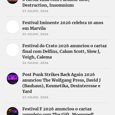
Destruction, Insomnium
25 JULHO, 2026
Festival Iminente 2026 celebra 10 anos
em Marvila
25 JULHO, 2026
Festival do Crato 2026 anunciou o cartaz
final com Delfins, Calum Scott, Slow J,
Veigh, Calema
24 JULHO, 2026
Post Punk Strikes Back Again 2026
anunciou The Wolfgang Press, David J
(Bauhaus), Kosmetika, Desinteresse e
Yard
23 JULHO, 2026
Festival F 2026 anunciou o cartaz
completo com The Gift, Moonspell,