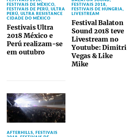
FESTIVAIS DE MÉXICO
,
FESTIVAIS 2018
,
FESTIVAIS DE PERÚ
,
ULTRA
FESTIVAIS DE HUNGRIA
,
PERÚ
,
ULTRA RESISTANCE
LIVESTREAM
CIDADE DO MÉXICO
Festival Balaton
Festivais Ultra
Sound 2018 teve
2018 México e
Livestream no
Perú realizam-se
Youtube: Dimitri
em outubro
Vegas & Like
Mike
AFTERHILLS
,
FESTIVAIS
2018
,
FESTIVAIS DE