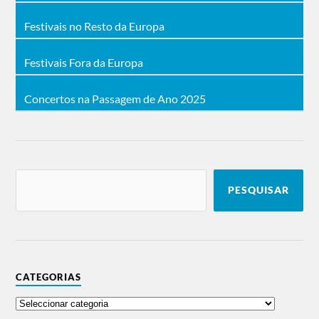
Festivais no Resto da Europa
Festivais Fora da Europa
Concertos na Passagem de Ano 2025
PESQUISAR
CATEGORIAS