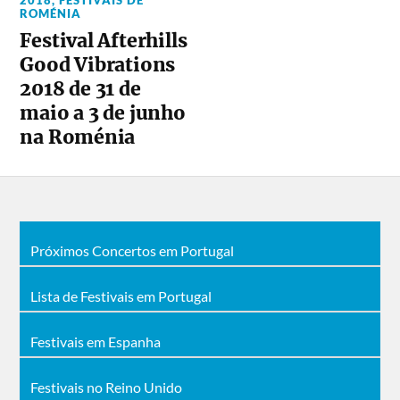
ROMÉNIA
Festival Afterhills
Good Vibrations
2018 de 31 de
maio a 3 de junho
na Roménia
Próximos Concertos em Portugal
Lista de Festivais em Portugal
Festivais em Espanha
Festivais no Reino Unido