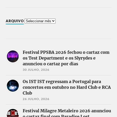
ARQUIVO
Festival PPSBA 2026 fechou o cartaz com
os Test Department e os Slyrydes e
anunciou o cartaz por dias
30 JULHO, 2026
Os IST IST regressam a Portugal para
concertos em outubro no Hard Club e RCA
Club
26 JULHO, 2026
Festival Milagre Metaleiro 2026 anunciou
o cartaz final com Paradise Lost,