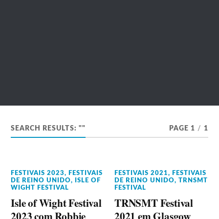
SEARCH RESULTS: ""
PAGE 1
/
1
FESTIVAIS 2023
,
FESTIVAIS
FESTIVAIS 2021
,
FESTIVAIS
DE REINO UNIDO
,
ISLE OF
DE REINO UNIDO
,
TRNSMT
WIGHT FESTIVAL
FESTIVAL
Isle of Wight Festival
TRNSMT Festival
2023 com Robbie
2021 em Glasgow