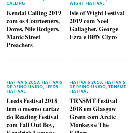
CALLING
WIGHT FESTIVAL
Kendal Calling 2019
Isle of Wight Festival
com os Courteeners,
2019 com Noel
Doves, Nile Rodgers,
Gallagher, George
Manic Street
Ezra e Biffy Clyro
Preachers
FESTIVAIS 2018
,
FESTIVAIS
FESTIVAIS 2018
,
FESTIVAIS
DE REINO UNIDO
,
LEEDS
DE REINO UNIDO
,
TRNSMT
FESTIVAL
FESTIVAL
Leeds Festival 2018
TRNSMT Festival
tem o mesmo cartaz
2018 em Glasgow
do Reading Festival
Green com Arctic
com Fall Out Boy,
Monkeys e The
Kendrick Lamar e
Killers