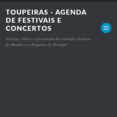
TOUPEIRAS - AGENDA
DE FESTIVAIS E
CONCERTOS
Notícias, Vídeos e Livestream dos Grandes Festivais
do Mundo e os Pequenos de Portugal