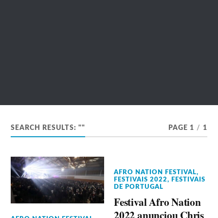
SEARCH RESULTS: ""
PAGE 1
/
1
AFRO NATION FESTIVAL
,
FESTIVAIS 2022
,
FESTIVAIS
DE PORTUGAL
Festival Afro Nation
2022 anunciou Chris