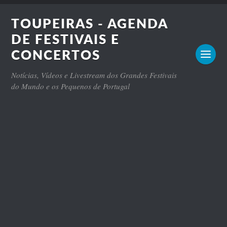
TOUPEIRAS - AGENDA
DE FESTIVAIS E
CONCERTOS
Notícias, Vídeos e Livestream dos Grandes Festivais
do Mundo e os Pequenos de Portugal