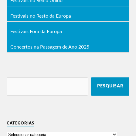
Festivais no Reino Unido
Festivais no Resto da Europa
Festivais Fora da Europa
Concertos na Passagem de Ano 2025
PESQUISAR
CATEGORIAS