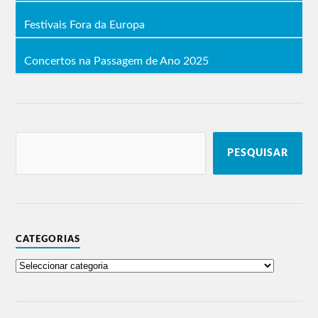
Festivais Fora da Europa
Concertos na Passagem de Ano 2025
PESQUISAR
CATEGORIAS