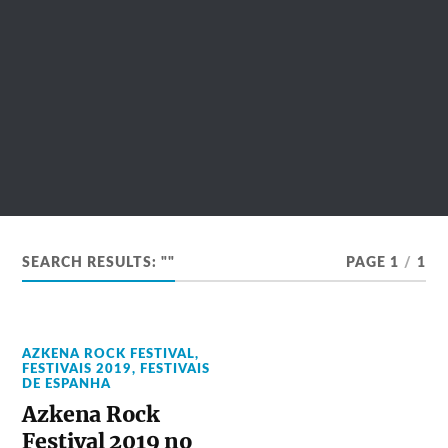
SEARCH RESULTS: ""
PAGE 1
/
1
AZKENA ROCK FESTIVAL
,
FESTIVAIS 2019
,
FESTIVAIS
DE ESPANHA
Azkena Rock
Festival 2019 no