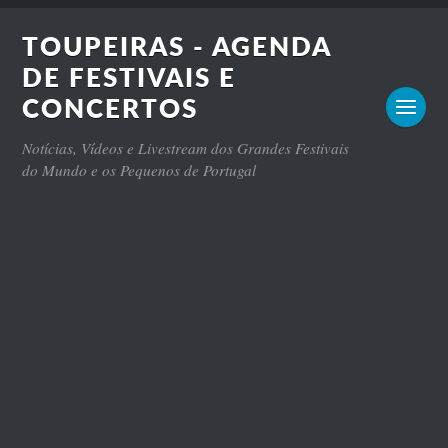
TOUPEIRAS - AGENDA
DE FESTIVAIS E
CONCERTOS
Notícias, Vídeos e Livestream dos Grandes Festivais
do Mundo e os Pequenos de Portugal