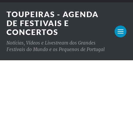
TOUPEIRAS - AGENDA
DE FESTIVAIS E
CONCERTOS
Notícias, Vídeos e Livestream dos Grandes
Festivais do Mundo e os Pequenos de Portugal