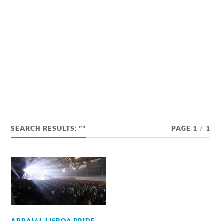
SEARCH RESULTS: ""
PAGE 1
/
1
ARRAIAL LISBOA PRIDE
,