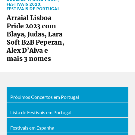
FESTIVAIS 2023
,
FESTIVAIS DE PORTUGAL
Arraial Lisboa
Pride 2023 com
Blaya, Judas, Lara
Soft B2B Peperan,
Alex D’Alva e
mais 3 nomes
Próximos Concertos em Portugal
Lista de Festivais em Portugal
Festivais em Espanha