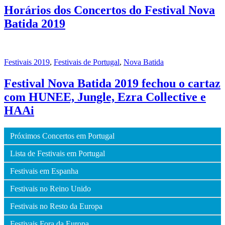
Horários dos Concertos do Festival Nova
Batida 2019
Festivais 2019
,
Festivais de Portugal
,
Nova Batida
Festival Nova Batida 2019 fechou o cartaz
com HUNEE, Jungle, Ezra Collective e
HAAi
Próximos Concertos em Portugal
Lista de Festivais em Portugal
Festivais em Espanha
Festivais no Reino Unido
Festivais no Resto da Europa
Festivais Fora da Europa