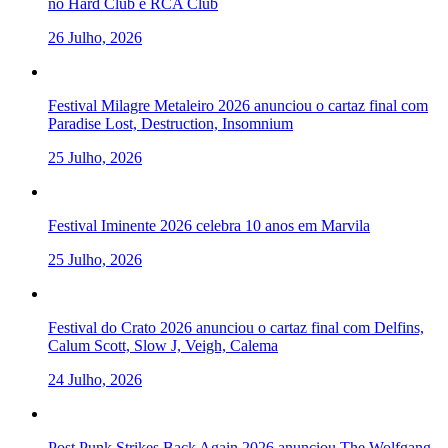
no Hard Club e RCA Club
26 Julho, 2026
Festival Milagre Metaleiro 2026 anunciou o cartaz final com
Paradise Lost, Destruction, Insomnium
25 Julho, 2026
Festival Iminente 2026 celebra 10 anos em Marvila
25 Julho, 2026
Festival do Crato 2026 anunciou o cartaz final com Delfins,
Calum Scott, Slow J, Veigh, Calema
24 Julho, 2026
Post Punk Strikes Back Again 2026 anunciou The Wolfgang