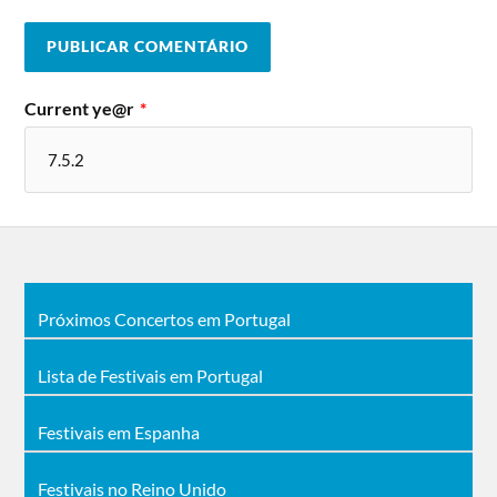
Current ye@r
*
Próximos Concertos em Portugal
Lista de Festivais em Portugal
Festivais em Espanha
Festivais no Reino Unido