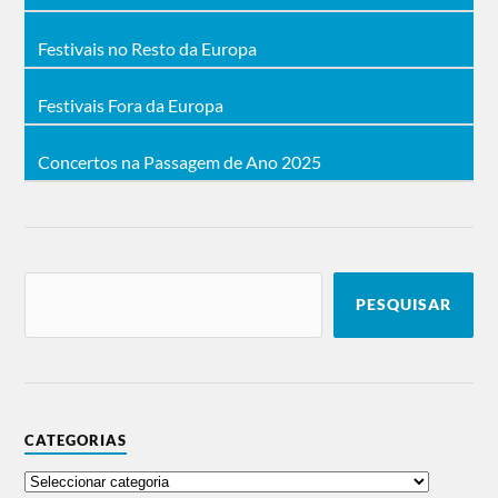
Festivais no Resto da Europa
Festivais Fora da Europa
Concertos na Passagem de Ano 2025
PESQUISAR
CATEGORIAS