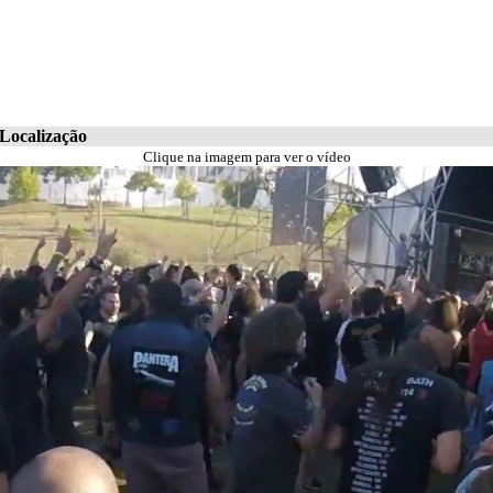
Localização
Clique na imagem para ver o vídeo