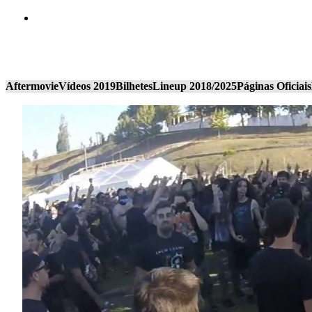
Aftermovie
Vídeos 2019
Bilhetes
Lineup 2018/2025
Páginas Oficiais