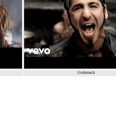
Godsmack