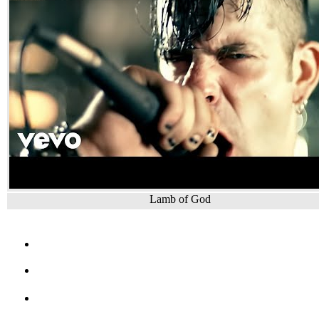
Lamb of God