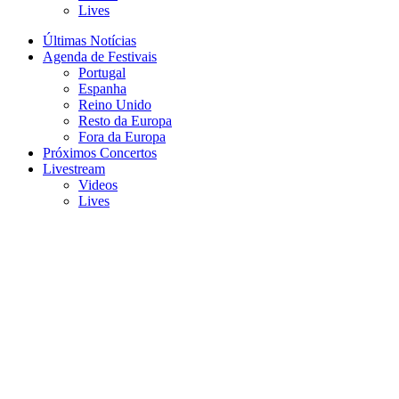
Lives
Últimas Notícias
Agenda de Festivais
Portugal
Espanha
Reino Unido
Resto da Europa
Fora da Europa
Próximos Concertos
Livestream
Videos
Lives