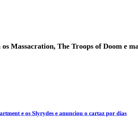
m os Massacration, The Troops of Doom e ma
rtment e os Slyrydes e anunciou o cartaz por dias