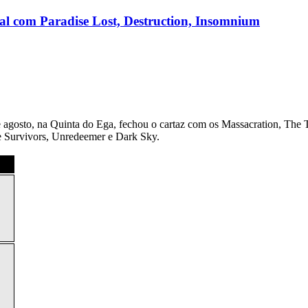
nal com Paradise Lost, Destruction, Insomnium
9 de agosto, na Quinta do Ega, fechou o cartaz com os Massacration, T
e Survivors, Unredeemer e Dark Sky.