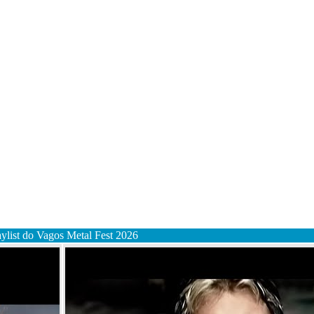
aylist do Vagos Metal Fest 2026