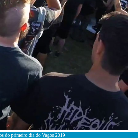
os do primeiro dia do Vagos 2019