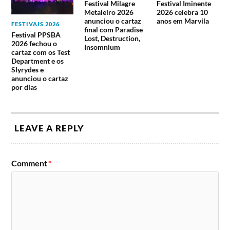
Festival Milagre
Festival Iminente
Metaleiro 2026
2026 celebra 10
anunciou o cartaz
anos em Marvila
FESTIVAIS 2026
final com Paradise
Festival PPSBA
Lost, Destruction,
2026 fechou o
Insomnium
cartaz com os Test
Department e os
Slyrydes e
anunciou o cartaz
por dias
LEAVE A REPLY
Comment
*