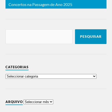
Concertos na Passagem de Ano 2025
PESQUISAR
CATEGORIAS
ARQUIVO