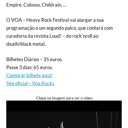
Empire, Colosso, Childrain, …
O VOA – Heavy Rock Festival vai alargar a sua
programação a um segundo palco, que contará com
curadoria da revista Loud! – do rock’nroll ao
death/black metal,
Bilhetes Diários – 35 euros.
Passe 3 dias: 65 euros.
Comprar bilhete aqui!
Site oficial – Voa.Rocks
Clique na imagem para ver o vídeo