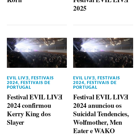
2025
EVIL LIVƎ
,
FESTIVAIS
EVIL LIVƎ
,
FESTIVAIS
2024
,
FESTIVAIS DE
2024
,
FESTIVAIS DE
PORTUGAL
PORTUGAL
Festival EVIL LIVƎ
Festival EVIL LIVƎ
2024 confirmou
2024 anunciou os
Kerry King dos
Suicidal Tendencies,
Slayer
Wolfmother, Men
Eater e WAKO