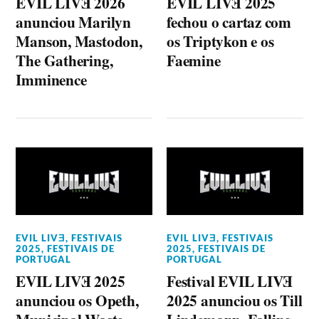
EVIL LIVƎ 2026
EVIL LIVƎ 2025
anunciou Marilyn
fechou o cartaz com
Manson, Mastodon,
os Triptykon e os
The Gathering,
Faemine
Imminence
EVIL LIVƎ
,
FESTIVAIS
EVIL LIVƎ
,
FESTIVAIS
2025
,
FESTIVAIS DE
2025
,
FESTIVAIS DE
PORTUGAL
PORTUGAL
EVIL LIVƎ 2025
Festival EVIL LIVƎ
anunciou os Opeth,
2025 anunciou os Till