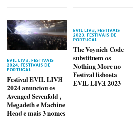
EVIL LIVƎ
,
FESTIVAIS
2023
,
FESTIVAIS DE
PORTUGAL
The Voynich Code
substituem os
EVIL LIVƎ
,
FESTIVAIS
Nothing More no
2024
,
FESTIVAIS DE
PORTUGAL
Festival lisboeta
Festival EVIL LIVƎ
EVIL LIVƎ 2023
2024 anunciou os
Avenged Sevenfold ,
Megadeth e Machine
Head e mais 3 nomes