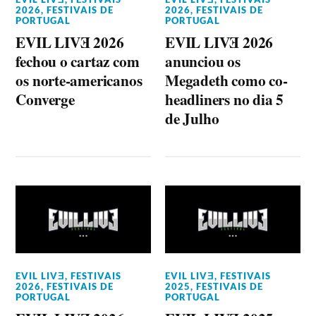
2026
,
FESTIVAIS DE
2026
,
FESTIVAIS DE
PORTUGAL
PORTUGAL
EVIL LIVƎ 2026
EVIL LIVƎ 2026
fechou o cartaz com
anunciou os
os norte-americanos
Megadeth como co-
Converge
headliners no dia 5
de Julho
EVIL LIVƎ
,
FESTIVAIS
EVIL LIVƎ
,
FESTIVAIS
2026
,
FESTIVAIS DE
2025
,
FESTIVAIS DE
PORTUGAL
PORTUGAL