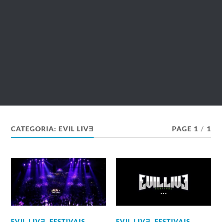
CATEGORIA:
EVIL LIVƎ
PAGE 1
/
1
EVIL LIVƎ
,
FESTIVAIS
EVIL LIVƎ
,
FESTIVAIS