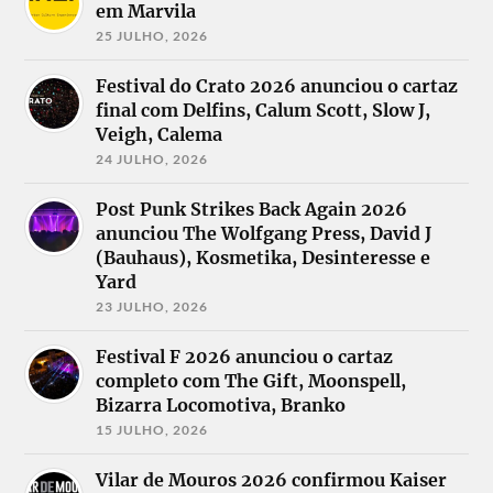
em Marvila
25 JULHO, 2026
Festival do Crato 2026 anunciou o cartaz
final com Delfins, Calum Scott, Slow J,
Veigh, Calema
24 JULHO, 2026
Post Punk Strikes Back Again 2026
anunciou The Wolfgang Press, David J
(Bauhaus), Kosmetika, Desinteresse e
Yard
23 JULHO, 2026
Festival F 2026 anunciou o cartaz
completo com The Gift, Moonspell,
Bizarra Locomotiva, Branko
15 JULHO, 2026
Vilar de Mouros 2026 confirmou Kaiser