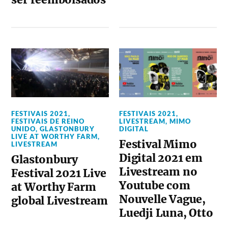
FESTIVAIS 2021
,
FESTIVAIS 2021
,
FESTIVAIS DE REINO
LIVESTREAM
,
MIMO
UNIDO
,
GLASTONBURY
DIGITAL
LIVE AT WORTHY FARM
,
Festival Mimo
LIVESTREAM
Digital 2021 em
Glastonbury
Livestream no
Festival 2021 Live
Youtube com
at Worthy Farm
Nouvelle Vague,
global Livestream
Luedji Luna, Otto