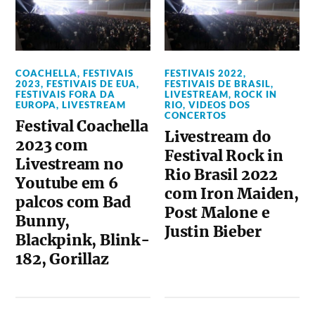
COACHELLA
,
FESTIVAIS
FESTIVAIS 2022
,
2023
,
FESTIVAIS DE EUA
,
FESTIVAIS DE BRASIL
,
FESTIVAIS FORA DA
LIVESTREAM
,
ROCK IN
EUROPA
,
LIVESTREAM
RIO
,
VIDEOS DOS
CONCERTOS
Festival Coachella
Livestream do
2023 com
Festival Rock in
Livestream no
Rio Brasil 2022
Youtube em 6
com Iron Maiden,
palcos com Bad
Post Malone e
Bunny,
Justin Bieber
Blackpink, Blink-
182, Gorillaz