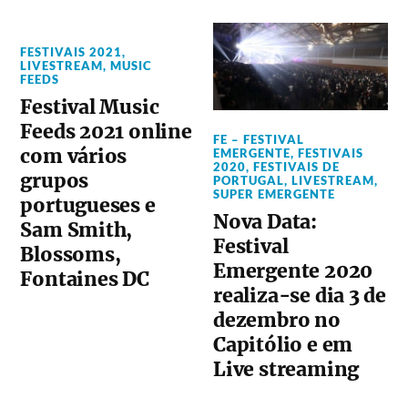
FESTIVAIS 2021
,
LIVESTREAM
,
MUSIC
FEEDS
Festival Music
Feeds 2021 online
FE – FESTIVAL
com vários
EMERGENTE
,
FESTIVAIS
2020
,
FESTIVAIS DE
grupos
PORTUGAL
,
LIVESTREAM
,
SUPER EMERGENTE
portugueses e
Nova Data:
Sam Smith,
Festival
Blossoms,
Emergente 2020
Fontaines DC
realiza-se dia 3 de
dezembro no
Capitólio e em
Live streaming