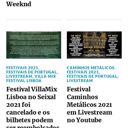
Weeknd
FESTIVAIS 2021
,
CAMINHOS METÁLICOS
,
FESTIVAIS DE PORTUGAL
,
FESTIVAIS 2021
,
LIVESTREAM
,
VILLA MIX
FESTIVAIS DE PORTUGAL
,
FESTIVAL LISBOA
LIVESTREAM
Festival VillaMix
Festival
Lisboa no Seixal
Caminhos
2021 foi
Metálicos 2021
cancelado e os
em Livestream
bilhetes podem
no Youtube
ser reembolsados