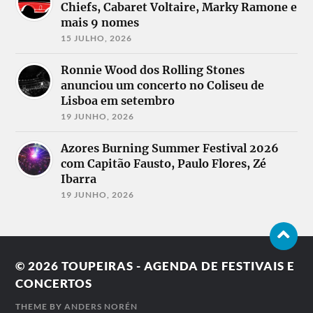
Chiefs, Cabaret Voltaire, Marky Ramone e
mais 9 nomes
15 JULHO, 2026
Ronnie Wood dos Rolling Stones
anunciou um concerto no Coliseu de
Lisboa em setembro
19 JUNHO, 2026
Azores Burning Summer Festival 2026
com Capitão Fausto, Paulo Flores, Zé
Ibarra
19 JUNHO, 2026
© 2026
TOUPEIRAS - AGENDA DE FESTIVAIS E
CONCERTOS
THEME BY
ANDERS NORÉN