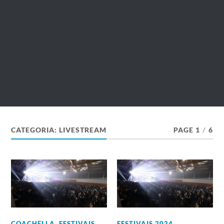
CATEGORIA:
LIVESTREAM
PAGE 1
/
6
COACHELLA
,
FESTIVAIS
FESTIVAIS 2024
,