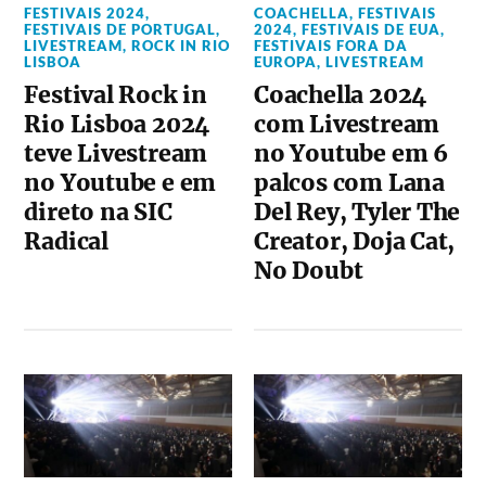
FESTIVAIS 2024
,
COACHELLA
,
FESTIVAIS
FESTIVAIS DE PORTUGAL
,
2024
,
FESTIVAIS DE EUA
,
LIVESTREAM
,
ROCK IN RIO
FESTIVAIS FORA DA
LISBOA
EUROPA
,
LIVESTREAM
Festival Rock in
Coachella 2024
Rio Lisboa 2024
com Livestream
teve Livestream
no Youtube em 6
no Youtube e em
palcos com Lana
direto na SIC
Del Rey, Tyler The
Radical
Creator, Doja Cat,
No Doubt