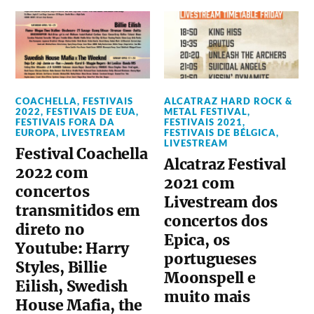
COACHELLA
,
FESTIVAIS
ALCATRAZ HARD ROCK &
2022
,
FESTIVAIS DE EUA
,
METAL FESTIVAL
,
FESTIVAIS FORA DA
FESTIVAIS 2021
,
EUROPA
,
LIVESTREAM
FESTIVAIS DE BÉLGICA
,
LIVESTREAM
Festival Coachella
Alcatraz Festival
2022 com
2021 com
concertos
Livestream dos
transmitidos em
concertos dos
direto no
Epica, os
Youtube: Harry
portugueses
Styles, Billie
Moonspell e
Eilish, Swedish
muito mais
House Mafia, the