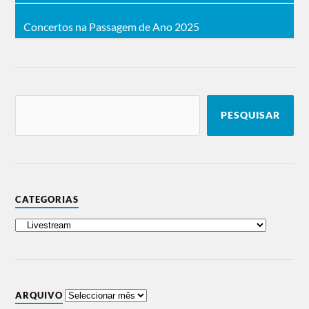
Concertos na Passagem de Ano 2025
PESQUISAR
CATEGORIAS
ARQUIVO