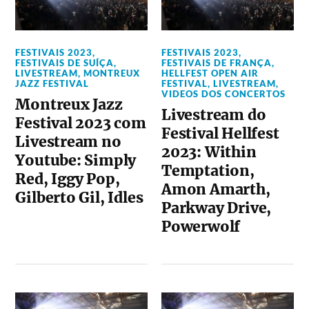
FESTIVAIS 2023
,
FESTIVAIS 2023
,
FESTIVAIS DE SUÍÇA
,
FESTIVAIS DE FRANÇA
,
LIVESTREAM
,
MONTREUX
HELLFEST OPEN AIR
JAZZ FESTIVAL
FESTIVAL
,
LIVESTREAM
,
VIDEOS DOS CONCERTOS
Montreux Jazz
Livestream do
Festival 2023 com
Festival Hellfest
Livestream no
2023: Within
Youtube: Simply
Temptation,
Red, Iggy Pop,
Amon Amarth,
Gilberto Gil, Idles
Parkway Drive,
Powerwolf