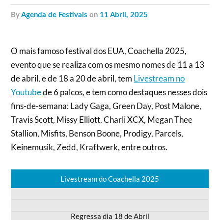
by
Agenda de Festivais
on
11 Abril, 2025
O mais famoso festival dos EUA, Coachella 2025,
evento que se realiza com os mesmo nomes de 11 a 13
de abril, e de 18 a 20 de abril, tem
Livestream no
Youtube
de 6 palcos, e tem como destaques nesses dois
fins-de-semana: Lady Gaga, Green Day, Post Malone,
Travis Scott, Missy Elliott, Charli XCX, Megan Thee
Stallion, Misfits, Benson Boone, Prodigy, Parcels,
Keinemusik, Zedd, Kraftwerk, entre outros.
Livestream do Coachella 2025
Regressa dia 18 de Abril