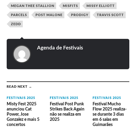
MEGAN THEE STALLION
MISFITS
MISSY ELLIOTT
PARCELS
POST MALONE
PRODIGY
TRAVIS SCOTT
ZEDD
Agenda de Festivais
READ NEXT →
FESTIVAIS 2025
FESTIVAIS 2025
FESTIVAIS 2025
Misty Fest 2025
Festival Post Punk
Festival Mucho
anunciou Cat
Strikes Back Again
Flow 2025 realiza-
Power, Jose
não se realiza em
se durante 3 dias
Gonzalez e mais 5
2025
em 6 salas em
concertos
Guimarães