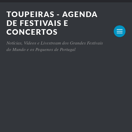
TOUPEIRAS - AGENDA
DE FESTIVAIS E
CONCERTOS
Notícias, Vídeos e Livestream dos Grandes Festivais
do Mundo e os Pequenos de Portugal