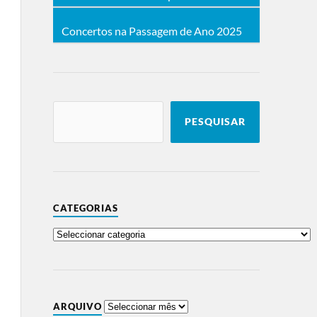
Concertos na Passagem de Ano 2025
PESQUISAR
CATEGORIAS
ARQUIVO