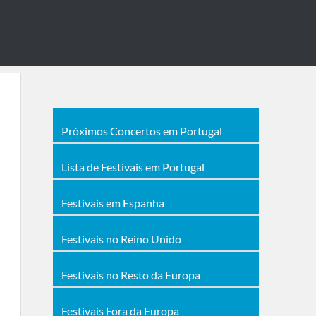
Próximos Concertos em Portugal
Lista de Festivais em Portugal
Festivais em Espanha
Festivais no Reino Unido
Festivais no Resto da Europa
Festivais Fora da Europa