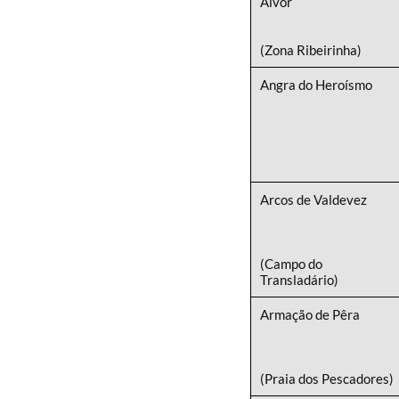
Alvor
(Zona Ribeirinha)
Angra do Heroísmo
Arcos de Valdevez
(Campo do
Transladário)
Armação de Pêra
(Praia dos Pescadores)