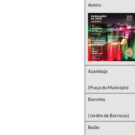
Aveiro
Azambuja
(Praça do Município)
Barcelos
(Jardim de Barrocas)
Baião