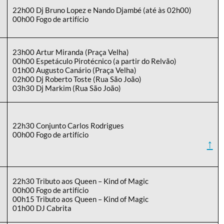
22h00 Dj Bruno Lopez e Nando Djambé (até às 02h00)
00h00 Fogo de artifício
23h00 Artur Miranda (Praça Velha)
00h00 Espetáculo Pirotécnico (a partir do Relvão)
01h00 Augusto Canário (Praça Velha)
02h00 Dj Roberto Toste (Rua São João)
03h30 Dj Markim (Rua São João)
22h30 Conjunto Carlos Rodrigues
00h00 Fogo de artifício
↑
22h30 Tributo aos Queen – Kind of Magic
00h00 Fogo de artifício
00h15 Tributo aos Queen – Kind of Magic
01h00 DJ Cabrita