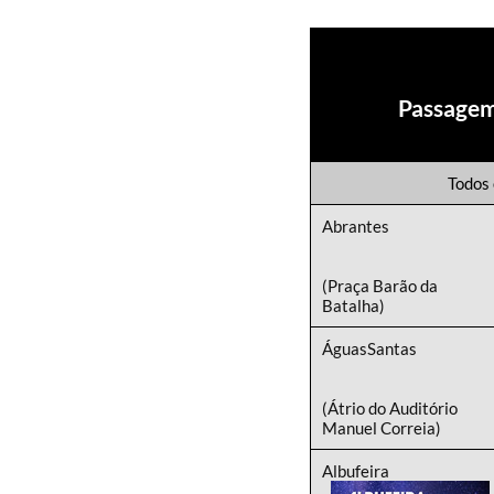
Passagem
Todos 
Abrantes
(Praça Barão da
Batalha)
ÁguasSantas
(Átrio do Auditório
Manuel Correia)
Albufeira