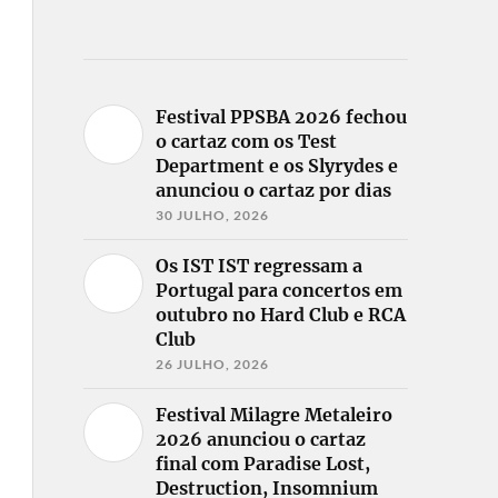
Festival PPSBA 2026 fechou
o cartaz com os Test
Department e os Slyrydes e
anunciou o cartaz por dias
30 JULHO, 2026
Os IST IST regressam a
Portugal para concertos em
outubro no Hard Club e RCA
Club
26 JULHO, 2026
Festival Milagre Metaleiro
2026 anunciou o cartaz
final com Paradise Lost,
Destruction, Insomnium