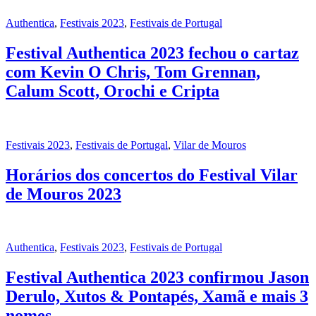
Authentica
,
Festivais 2023
,
Festivais de Portugal
Festival Authentica 2023 fechou o cartaz
com Kevin O Chris, Tom Grennan,
Calum Scott, Orochi e Cripta
Festivais 2023
,
Festivais de Portugal
,
Vilar de Mouros
Horários dos concertos do Festival Vilar
de Mouros 2023
Authentica
,
Festivais 2023
,
Festivais de Portugal
Festival Authentica 2023 confirmou Jason
Derulo, Xutos & Pontapés, Xamã e mais 3
nomes