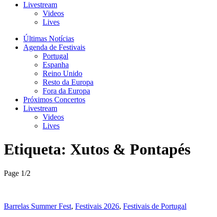
Livestream
Videos
Lives
Últimas Notícias
Agenda de Festivais
Portugal
Espanha
Reino Unido
Resto da Europa
Fora da Europa
Próximos Concertos
Livestream
Videos
Lives
Etiqueta:
Xutos & Pontapés
Page 1
/
2
Barrelas Summer Fest
,
Festivais 2026
,
Festivais de Portugal