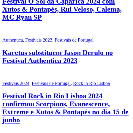
Festival O Sol da Caparica 2024 com
Xutos & Pontapés, Rui Veloso, Calema,
MC Ryan SP
Authentica
,
Festivais 2023
,
Festivais de Portugal
Karetus substituem Jason Derulo no
Festival Authentica 2023
Festivais 2024
,
Festivais de Portugal
,
Rock in Rio Lisboa
Festival Rock in Rio Lisboa 2024
confirmou Scorpions, Evanescence,
Extreme e Xutos & Pontapés no dia 15 de
junho