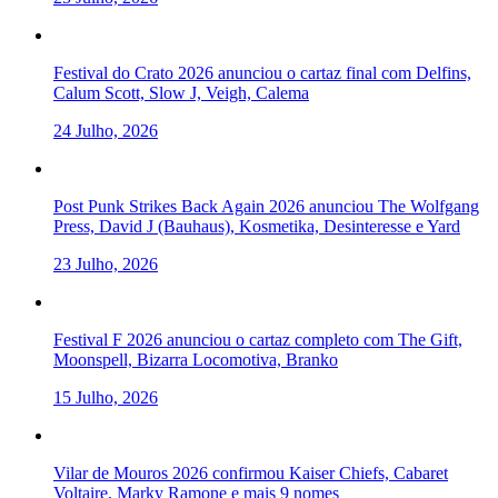
Festival do Crato 2026 anunciou o cartaz final com Delfins,
Calum Scott, Slow J, Veigh, Calema
24 Julho, 2026
Post Punk Strikes Back Again 2026 anunciou The Wolfgang
Press, David J (Bauhaus), Kosmetika, Desinteresse e Yard
23 Julho, 2026
Festival F 2026 anunciou o cartaz completo com The Gift,
Moonspell, Bizarra Locomotiva, Branko
15 Julho, 2026
Vilar de Mouros 2026 confirmou Kaiser Chiefs, Cabaret
Voltaire, Marky Ramone e mais 9 nomes