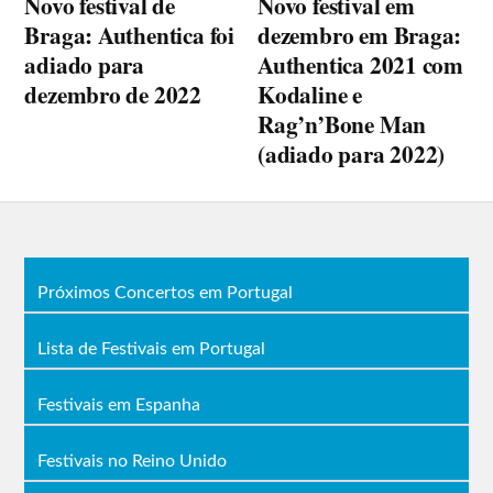
Novo festival de
Novo festival em
Braga: Authentica foi
dezembro em Braga:
adiado para
Authentica 2021 com
dezembro de 2022
Kodaline e
Rag’n’Bone Man
(adiado para 2022)
Próximos Concertos em Portugal
Lista de Festivais em Portugal
Festivais em Espanha
Festivais no Reino Unido