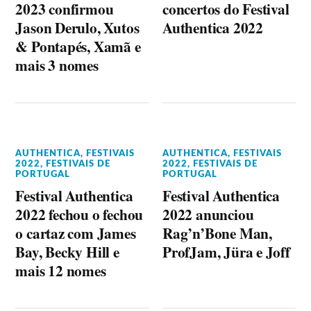
2023 confirmou
concertos do Festival
Jason Derulo, Xutos
Authentica 2022
& Pontapés, Xamã e
mais 3 nomes
AUTHENTICA
,
FESTIVAIS
AUTHENTICA
,
FESTIVAIS
2022
,
FESTIVAIS DE
2022
,
FESTIVAIS DE
PORTUGAL
PORTUGAL
Festival Authentica
Festival Authentica
2022 fechou o fechou
2022 anunciou
o cartaz com James
Rag’n’Bone Man,
Bay, Becky Hill e
ProfJam, Jüra e Joff
mais 12 nomes