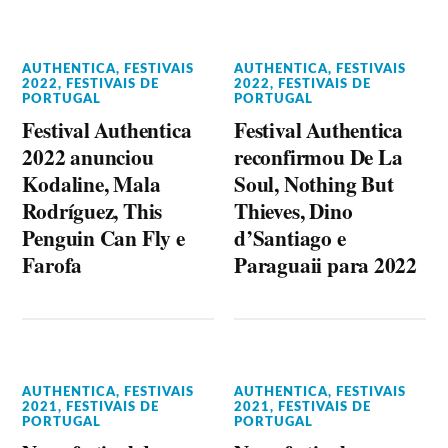
AUTHENTICA
,
FESTIVAIS
AUTHENTICA
,
FESTIVAIS
2022
,
FESTIVAIS DE
2022
,
FESTIVAIS DE
PORTUGAL
PORTUGAL
Festival Authentica
Festival Authentica
2022 anunciou
reconfirmou De La
Kodaline, Mala
Soul, Nothing But
Rodríguez, This
Thieves, Dino
Penguin Can Fly e
d’Santiago e
Farofa
Paraguaii para 2022
AUTHENTICA
,
FESTIVAIS
AUTHENTICA
,
FESTIVAIS
2021
,
FESTIVAIS DE
2021
,
FESTIVAIS DE
PORTUGAL
PORTUGAL