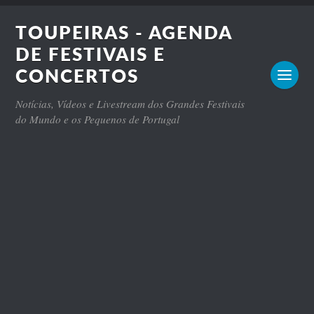
TOUPEIRAS - AGENDA
DE FESTIVAIS E
CONCERTOS
Notícias, Vídeos e Livestream dos Grandes Festivais
do Mundo e os Pequenos de Portugal