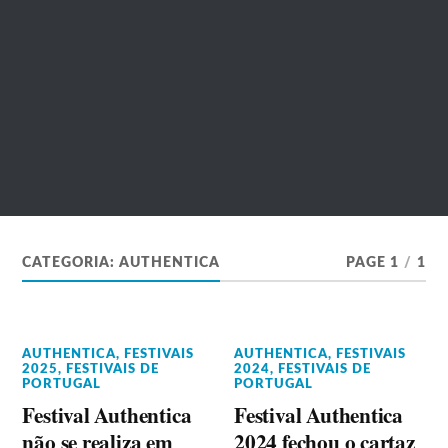
CATEGORIA:
AUTHENTICA
PAGE 1
/
1
AUTHENTICA
,
FESTIVAIS
AUTHENTICA
,
FESTIVAIS
2025
,
FESTIVAIS DE
2024
,
FESTIVAIS DE
PORTUGAL
PORTUGAL
Festival Authentica
Festival Authentica
não se realiza em
2024 fechou o cartaz