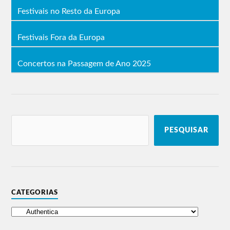
Festivais no Resto da Europa
Festivais Fora da Europa
Concertos na Passagem de Ano 2025
PESQUISAR
CATEGORIAS