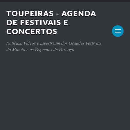
TOUPEIRAS - AGENDA
DE FESTIVAIS E
CONCERTOS
Notícias, Vídeos e Livestream dos Grandes Festivais
do Mundo e os Pequenos de Portugal