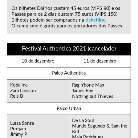
Os bilhetes Diários custam 45 euros (VIPS 80) e os
Passes para os 2 dias custam 75 euros (VIPS 150).
Bilhetes podem ser comprados na
ticketline
.
O campismo é grátis para os portadores dos Passes.
Festival Authentica 2021 (cancelado)
10 de dezembro
11 de dezembro
Palco Authentica
Kodaline
Rag’n’bone Man
Zara Larsson
James Bay
Rels B
Nothing but Thieves
Palco Urban
De La Soul
Luísa Sonza
Mundo Segundo & Sam the
Profjam
Kid
Jimmy P
Mala Rodriguez