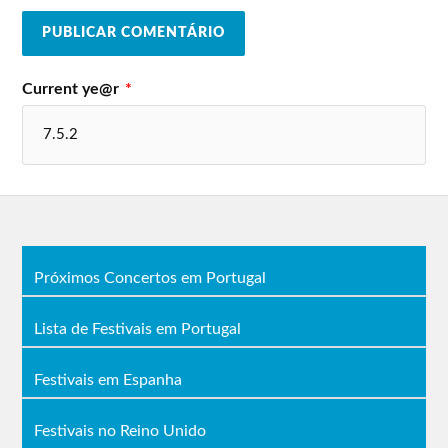
Current ye@r
*
Próximos Concertos em Portugal
Lista de Festivais em Portugal
Festivais em Espanha
Festivais no Reino Unido