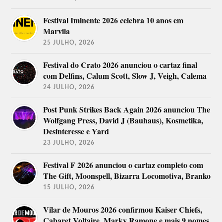
Festival Iminente 2026 celebra 10 anos em
Marvila
25 JULHO, 2026
Festival do Crato 2026 anunciou o cartaz final
com Delfins, Calum Scott, Slow J, Veigh, Calema
24 JULHO, 2026
Post Punk Strikes Back Again 2026 anunciou The
Wolfgang Press, David J (Bauhaus), Kosmetika,
Desinteresse e Yard
23 JULHO, 2026
Festival F 2026 anunciou o cartaz completo com
The Gift, Moonspell, Bizarra Locomotiva, Branko
15 JULHO, 2026
Vilar de Mouros 2026 confirmou Kaiser Chiefs,
Cabaret Voltaire, Marky Ramone e mais 9 nomes