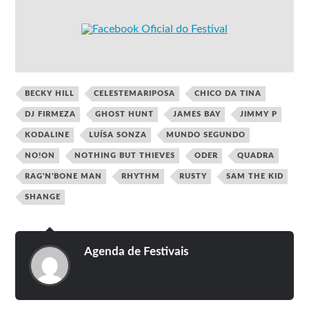
BECKY HILL
CELESTEMARIPOSA
CHICO DA TINA
DJ FIRMEZA
GHOST HUNT
JAMES BAY
JIMMY P
KODALINE
LUÍSA SONZA
MUNDO SEGUNDO
NO!ON
NOTHING BUT THIEVES
ODER
QUADRA
RAG'N'BONE MAN
RHYTHM
RUSTY
SAM THE KID
SHANGE
Agenda de Festivais