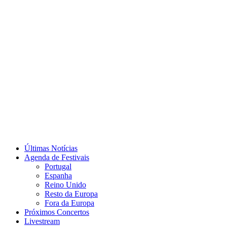
Últimas Notícias
Agenda de Festivais
Portugal
Espanha
Reino Unido
Resto da Europa
Fora da Europa
Próximos Concertos
Livestream