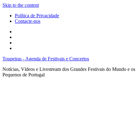
Skip to the content
Política de Privacidade
Contacte-nos
Facebook
Twitter
Envie
um
Search
mail
Toupeiras - Agenda de Festivais e Concertos
Notícias, Vídeos e Livestream dos Grandes Festivais do Mundo e os
Pequenos de Portugal