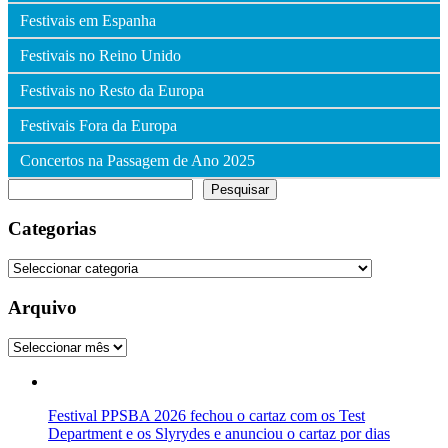
Festivais em Espanha
Festivais no Reino Unido
Festivais no Resto da Europa
Festivais Fora da Europa
Concertos na Passagem de Ano 2025
Pesquisar
Pesquisar
Categorias
Categorias
Arquivo
Arquivo
Festival PPSBA 2026 fechou o cartaz com os Test
Department e os Slyrydes e anunciou o cartaz por dias