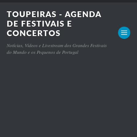
TOUPEIRAS - AGENDA
DE FESTIVAIS E
CONCERTOS
Notícias, Vídeos e Livestream dos Grandes Festivais
do Mundo e os Pequenos de Portugal