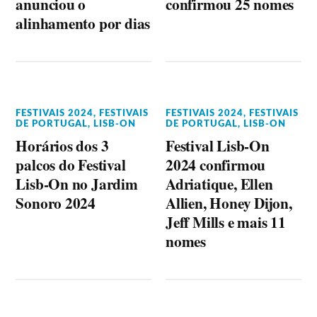
anunciou o
confirmou 25 nomes
alinhamento por dias
FESTIVAIS 2024
,
FESTIVAIS
FESTIVAIS 2024
,
FESTIVAIS
DE PORTUGAL
,
LISB-ON
DE PORTUGAL
,
LISB-ON
Horários dos 3
Festival Lisb-On
palcos do Festival
2024 confirmou
Lisb-On no Jardim
Adriatique, Ellen
Sonoro 2024
Allien, Honey Dijon,
Jeff Mills e mais 11
nomes