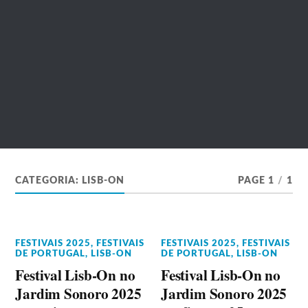
CATEGORIA:
LISB-ON
PAGE 1
/
1
FESTIVAIS 2025
,
FESTIVAIS
FESTIVAIS 2025
,
FESTIVAIS
DE PORTUGAL
,
LISB-ON
DE PORTUGAL
,
LISB-ON
Festival Lisb-On no
Festival Lisb-On no
Jardim Sonoro 2025
Jardim Sonoro 2025