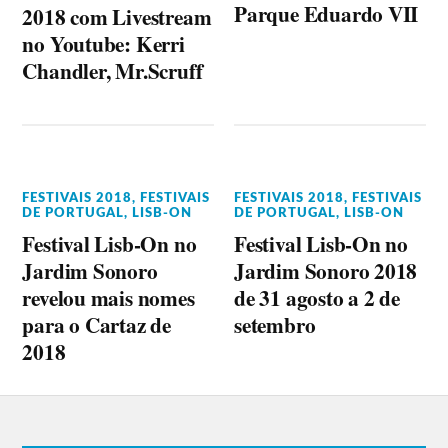
Parque Eduardo VII
2018 com Livestream
no Youtube: Kerri
Chandler, Mr.Scruff
FESTIVAIS 2018
,
FESTIVAIS
FESTIVAIS 2018
,
FESTIVAIS
DE PORTUGAL
,
LISB-ON
DE PORTUGAL
,
LISB-ON
Festival Lisb-On no
Festival Lisb-On no
Jardim Sonoro
Jardim Sonoro 2018
revelou mais nomes
de 31 agosto a 2 de
para o Cartaz de
setembro
2018