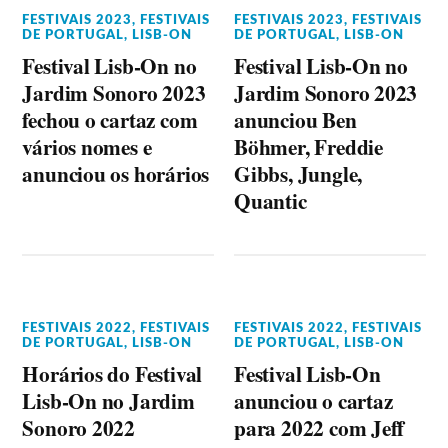
FESTIVAIS 2023
,
FESTIVAIS
FESTIVAIS 2023
,
FESTIVAIS
DE PORTUGAL
,
LISB-ON
DE PORTUGAL
,
LISB-ON
Festival Lisb-On no
Festival Lisb-On no
Jardim Sonoro 2023
Jardim Sonoro 2023
fechou o cartaz com
anunciou Ben
vários nomes e
Böhmer, Freddie
anunciou os horários
Gibbs, Jungle,
Quantic
FESTIVAIS 2022
,
FESTIVAIS
FESTIVAIS 2022
,
FESTIVAIS
DE PORTUGAL
,
LISB-ON
DE PORTUGAL
,
LISB-ON
Horários do Festival
Festival Lisb-On
Lisb-On no Jardim
anunciou o cartaz
Sonoro 2022
para 2022 com Jeff