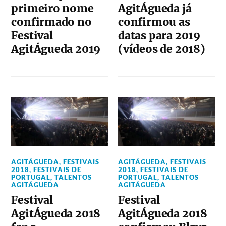
primeiro nome
AgitÁgueda já
confirmado no
confirmou as
Festival
datas para 2019
AgitÁgueda 2019
(vídeos de 2018)
AGITÁGUEDA
,
FESTIVAIS
AGITÁGUEDA
,
FESTIVAIS
2018
,
FESTIVAIS DE
2018
,
FESTIVAIS DE
PORTUGAL
,
TALENTOS
PORTUGAL
,
TALENTOS
AGITÁGUEDA
AGITÁGUEDA
Festival
Festival
AgitÁgueda 2018
AgitÁgueda 2018