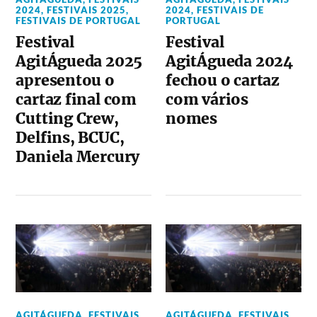
2024
,
FESTIVAIS 2025
,
2024
,
FESTIVAIS DE
FESTIVAIS DE PORTUGAL
PORTUGAL
Festival
Festival
AgitÁgueda 2025
AgitÁgueda 2024
apresentou o
fechou o cartaz
cartaz final com
com vários
Cutting Crew,
nomes
Delfins, BCUC,
Daniela Mercury
AGITÁGUEDA
,
FESTIVAIS
AGITÁGUEDA
,
FESTIVAIS