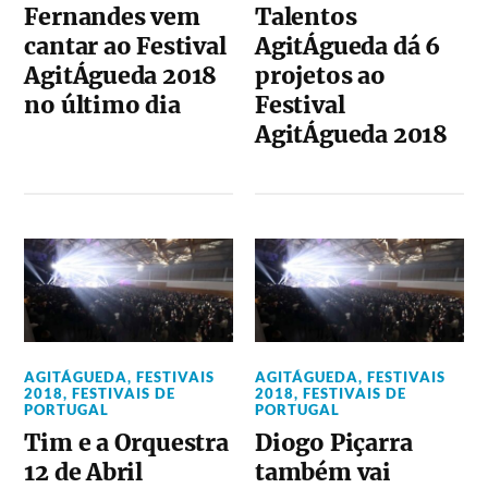
Fernandes vem
Talentos
cantar ao Festival
AgitÁgueda dá 6
AgitÁgueda 2018
projetos ao
no último dia
Festival
AgitÁgueda 2018
AGITÁGUEDA
,
FESTIVAIS
AGITÁGUEDA
,
FESTIVAIS
2018
,
FESTIVAIS DE
2018
,
FESTIVAIS DE
PORTUGAL
PORTUGAL
Tim e a Orquestra
Diogo Piçarra
12 de Abril
também vai