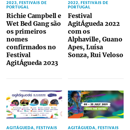
2023
,
FESTIVAIS DE
2022
,
FESTIVAIS DE
PORTUGAL
PORTUGAL
Richie Campbell e
Festival
Wet Bed Gang são
AgitÁgueda 2022
os primeiros
com os
nomes
Alphaville, Guano
confirmados no
Apes, Luísa
Festival
Sonza, Rui Veloso
AgitÁgueda 2023
AGITÁGUEDA
,
FESTIVAIS
AGITÁGUEDA
,
FESTIVAIS