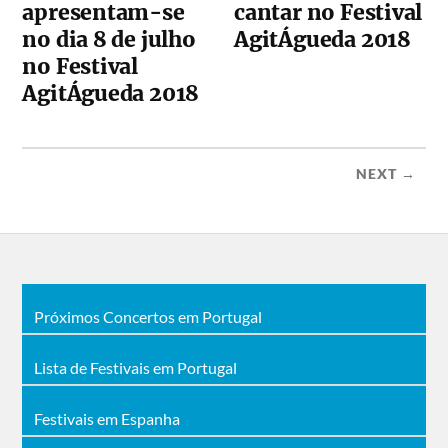
apresentam-se
cantar no Festival
no dia 8 de julho
AgitÁgueda 2018
no Festival
AgitÁgueda 2018
NEXT →
Próximos Concertos em Portugal
Lista de Festivais em Portugal
Festivais em Espanha