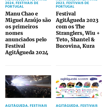
2024
,
FESTIVAIS DE
2023
,
FESTIVAIS DE
PORTUGAL
PORTUGAL
Manu Chao e
Festival
Miguel Araújo são
AgitÁgueda 2023
os primeiros
com os The
nomes
Stranglers, Wiu +
anunciados pelo
Teto, Shantel &
Festival
Bucovina, Kura
AgitÁgueda 2024
AGITÁGUEDA
,
FESTIVAIS
AGITÁGUEDA
,
FESTIVAIS