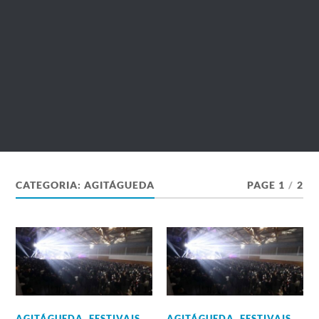
CATEGORIA:
AGITÁGUEDA
PAGE 1
/
2
AGITÁGUEDA
,
FESTIVAIS
AGITÁGUEDA
,
FESTIVAIS