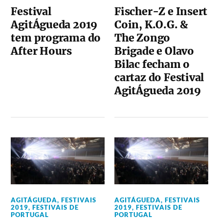
Festival
Fischer-Z e Insert
AgitÁgueda 2019
Coin, K.O.G. &
tem programa do
The Zongo
After Hours
Brigade e Olavo
Bilac fecham o
cartaz do Festival
AgitÁgueda 2019
AGITÁGUEDA
,
FESTIVAIS
AGITÁGUEDA
,
FESTIVAIS
2019
,
FESTIVAIS DE
2019
,
FESTIVAIS DE
PORTUGAL
PORTUGAL