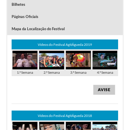
Bilhetes
Páginas Oficiais
Mapa da Localização do Festival
Vídeos do Festival AgitÁgueda 2019
1.ª Semana
2.ª Semana
3.ª Semana
4.ª Semana
AVISE
Vídeos do Festival AgitÁgueda 2018