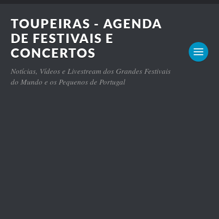
TOUPEIRAS - AGENDA
DE FESTIVAIS E
CONCERTOS
Notícias, Vídeos e Livestream dos Grandes Festivais
do Mundo e os Pequenos de Portugal