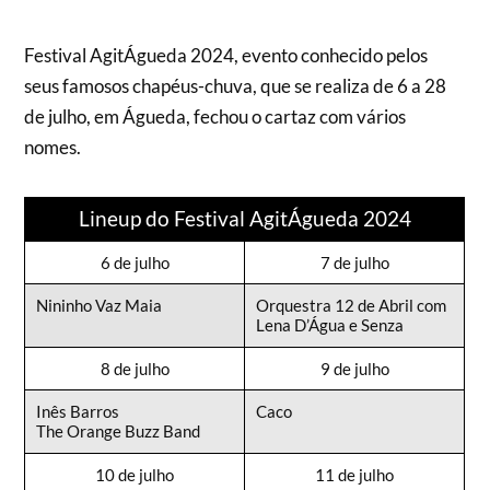
Festival AgitÁgueda 2024, evento conhecido pelos
seus famosos chapéus-chuva, que se realiza de 6 a 28
de julho, em Águeda, fechou o cartaz com vários
nomes.
Lineup do Festival AgitÁgueda 2024
6 de julho
7 de julho
Nininho Vaz Maia
Orquestra 12 de Abril com
Lena D’Água e Senza
8 de julho
9 de julho
Inês Barros
Caco
The Orange Buzz Band
10 de julho
11 de julho