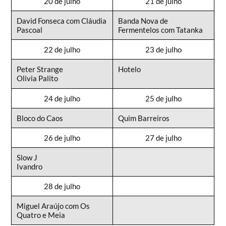
20 de julho
21 de julho
David Fonseca com Cláudia
Banda Nova de
Pascoal
Fermentelos com Tatanka
22 de julho
23 de julho
Peter Strange
Hotelo
Olivia Palito
24 de julho
25 de julho
Bloco do Caos
Quim Barreiros
26 de julho
27 de julho
Slow J
Ivandro
28 de julho
Miguel Araújo com Os
Quatro e Meia