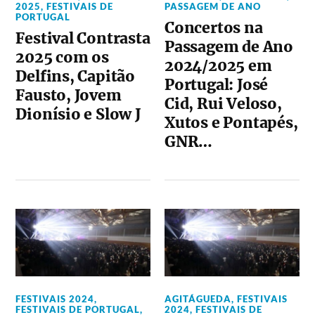
2025
,
FESTIVAIS DE
PASSAGEM DE ANO
PORTUGAL
Concertos na
Festival Contrasta
Passagem de Ano
2025 com os
2024/2025 em
Delfins, Capitão
Portugal: José
Fausto, Jovem
Cid, Rui Veloso,
Dionísio e Slow J
Xutos e Pontapés,
GNR…
FESTIVAIS 2024
,
AGITÁGUEDA
,
FESTIVAIS
FESTIVAIS DE PORTUGAL
,
2024
,
FESTIVAIS DE