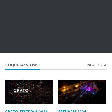
ETIQUETA:
SLOW J
PAGE 1
/
3
CRATO
,
FESTIVAIS 2026
,
FESTIVAIS 2026
,