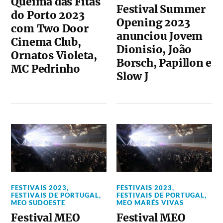
Queima das Fitas
Festival Summer
do Porto 2023
Opening 2023
com Two Door
anunciou Jovem
Cinema Club,
Dionisio, João
Ornatos Violeta,
Borsch, Papillon e
MC Pedrinho
Slow J
FESTIVAIS 2023
,
FESTIVAIS 2023
,
FESTIVAIS DE PORTUGAL
,
FESTIVAIS DE PORTUGAL
,
MEO SUDOESTE
MEO MARÉS VIVAS
Festival MEO
Festival MEO