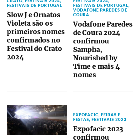
CRATO
,
FESTIVAIS 2024
,
FESTIVAIS 2024
,
FESTIVAIS DE PORTUGAL
FESTIVAIS DE PORTUGAL
,
VODAFONE PAREDES DE
Slow J e Ornatos
COURA
Violeta são os
Vodafone Paredes
primeiros nomes
de Coura 2024
confirmados no
confirmou
Festival do Crato
Sampha,
2024
Nourished by
Time e mais 4
nomes
EXPOFACIC
,
FEIRAS E
FESTAS
,
FESTIVAIS 2023
Expofacic 2023
confirmou