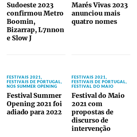
Sudoeste 2023
Marés Vivas 2023
confirmou Metro
anunciou mais
Boomin,
quatro nomes
Bizarrap, L7nnon
e Slow J
FESTIVAIS 2021
,
FESTIVAIS 2021
,
FESTIVAIS DE PORTUGAL
,
FESTIVAIS DE PORTUGAL
,
NOS SUMMER OPENING
FESTIVAL DO MAIO
Festival Summer
Festival do Maio
Opening 2021 foi
2021 com
adiado para 2022
propostas de
discurso de
intervenção