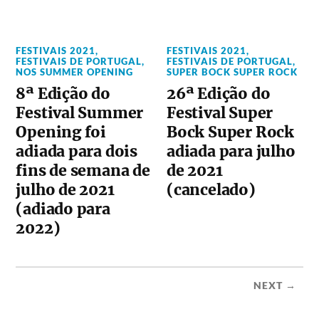
FESTIVAIS 2021
,
FESTIVAIS 2021
,
FESTIVAIS DE PORTUGAL
,
FESTIVAIS DE PORTUGAL
,
NOS SUMMER OPENING
SUPER BOCK SUPER ROCK
8ª Edição do
26ª Edição do
Festival Summer
Festival Super
Opening foi
Bock Super Rock
adiada para dois
adiada para julho
fins de semana de
de 2021
julho de 2021
(cancelado)
(adiado para
2022)
NEXT →