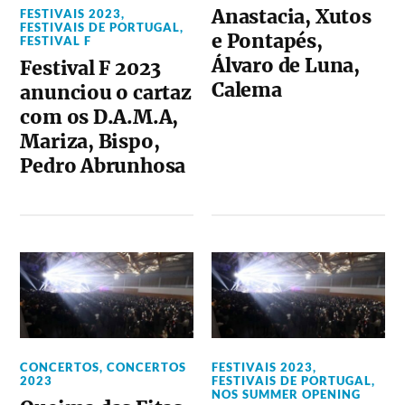
Anastacia, Xutos
FESTIVAIS 2023
,
FESTIVAIS DE PORTUGAL
,
e Pontapés,
FESTIVAL F
Álvaro de Luna,
Festival F 2023
Calema
anunciou o cartaz
com os D.A.M.A,
Mariza, Bispo,
Pedro Abrunhosa
CONCERTOS
,
CONCERTOS
FESTIVAIS 2023
,
2023
FESTIVAIS DE PORTUGAL
,
NOS SUMMER OPENING