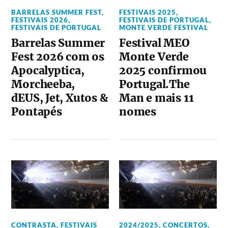
BARRELAS SUMMER FEST
,
FESTIVAIS 2025
,
FESTIVAIS 2026
,
FESTIVAIS DE PORTUGAL
,
FESTIVAIS DE PORTUGAL
MONTE VERDE FESTIVAL
Barrelas Summer
Festival MEO
Fest 2026 com os
Monte Verde
Apocalyptica,
2025 confirmou
Morcheeba,
Portugal.The
dEUS, Jet, Xutos &
Man e mais 11
Pontapés
nomes
CONTRASTA
,
FESTIVAIS
2024/2025
,
CONCERTOS
,