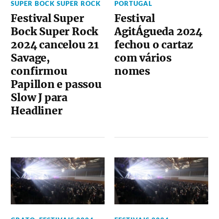
SUPER BOCK SUPER ROCK
PORTUGAL
Festival Super
Festival
Bock Super Rock
AgitÁgueda 2024
2024 cancelou 21
fechou o cartaz
Savage,
com vários
confirmou
nomes
Papillon e passou
Slow J para
Headliner