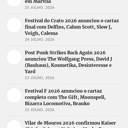
em Marvila
25 JULHO, 2026
Festival do Crato 2026 anunciou o cartaz
final com Delfins, Calum Scott, Slow J,
Veigh, Calema
24 JULHO, 2026
Post Punk Strikes Back Again 2026
anunciou The Wolfgang Press, David J
(Bauhaus), Kosmetika, Desinteresse e
Yard
23 JULHO, 2026
Festival F 2026 anunciou o cartaz
completo com The Gift, Moonspell,
Bizarra Locomotiva, Branko
15 JULHO, 2026
Vilar de Mouros 2026 confirmou Kaiser