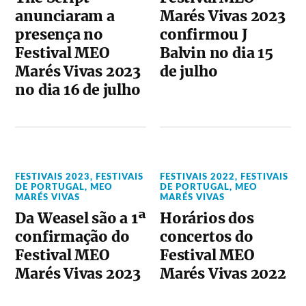
anunciaram a
Marés Vivas 2023
presença no
confirmou J
Festival MEO
Balvin no dia 15
Marés Vivas 2023
de julho
no dia 16 de julho
FESTIVAIS 2023
,
FESTIVAIS
FESTIVAIS 2022
,
FESTIVAIS
DE PORTUGAL
,
MEO
DE PORTUGAL
,
MEO
MARÉS VIVAS
MARÉS VIVAS
Da Weasel são a 1ª
Horários dos
confirmação do
concertos do
Festival MEO
Festival MEO
Marés Vivas 2023
Marés Vivas 2022