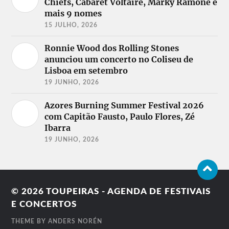
Chiefs, Cabaret Voltaire, Marky Ramone e
mais 9 nomes
15 JULHO, 2026
Ronnie Wood dos Rolling Stones
anunciou um concerto no Coliseu de
Lisboa em setembro
19 JUNHO, 2026
Azores Burning Summer Festival 2026
com Capitão Fausto, Paulo Flores, Zé
Ibarra
19 JUNHO, 2026
© 2026
TOUPEIRAS - AGENDA DE FESTIVAIS
E CONCERTOS
THEME BY
ANDERS NORÉN