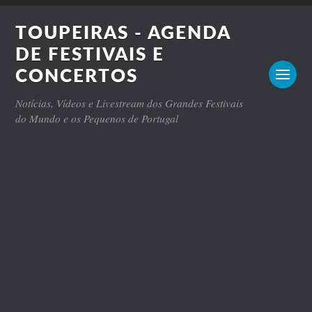
TOUPEIRAS - AGENDA
DE FESTIVAIS E
CONCERTOS
Notícias, Vídeos e Livestream dos Grandes Festivais
do Mundo e os Pequenos de Portugal