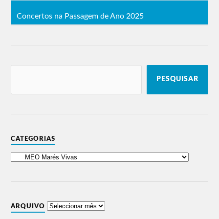
Concertos na Passagem de Ano 2025
PESQUISAR
CATEGORIAS
ARQUIVO