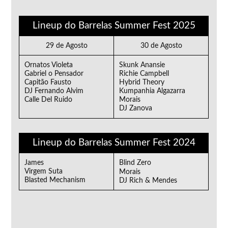
Lineup do Barrelas Summer Fest 2025
29 de Agosto
30 de Agosto
Ornatos Violeta
Skunk Anansie
Gabriel o Pensador
Richie Campbell
Capitão Fausto
Hybrid Theory
DJ Fernando Alvim
Kumpanhia Algazarra
Calle Del Ruido
Morais
DJ Zanova
Lineup do Barrelas Summer Fest 2024
James
Blind Zero
Virgem Suta
Morais
Blasted Mechanism
DJ Rich & Mendes