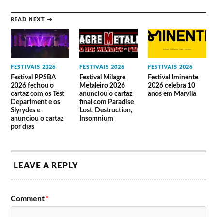
READ NEXT →
FESTIVAIS 2026
FESTIVAIS 2026
FESTIVAIS 2026
Festival PPSBA
Festival Milagre
Festival Iminente
2026 fechou o
Metaleiro 2026
2026 celebra 10
cartaz com os Test
anunciou o cartaz
anos em Marvila
Department e os
final com Paradise
Slyrydes e
Lost, Destruction,
anunciou o cartaz
Insomnium
por dias
LEAVE A REPLY
Comment
*