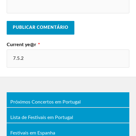
Current ye@r
*
Próximos Concertos em Portugal
Lista de Festivais em Portugal
Festivais em Espanha