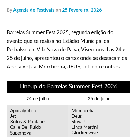
by
Agenda de Festivais
on
25 Fevereiro, 2026
Barrelas Summer Fest 2025, segunda edição do
evento que se realiza no Estádio Municipal da
Pedralva, em Vila Nova de Paiva, Viseu, nos dias 24 e
25 de julho, apresentou o cartaz onde se destacam os
Apocalyptica, Morcheeba, dEUS, Jet, entre outros.
Lineup do Barrelas Summer Fest 2026
24 de julho
25 de julho
Apocalyptica
Morcheeba
Jet
Deus
Xutos & Pontapés
Slow J
Calle Del Ruido
Linda Martini
Glockenwise
Supernova