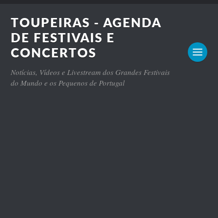
TOUPEIRAS - AGENDA
DE FESTIVAIS E
CONCERTOS
Notícias, Vídeos e Livestream dos Grandes Festivais
do Mundo e os Pequenos de Portugal