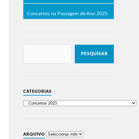
Concertos na Passagem de Ano 2025
PESQUISAR
CATEGORIAS
ARQUIVO