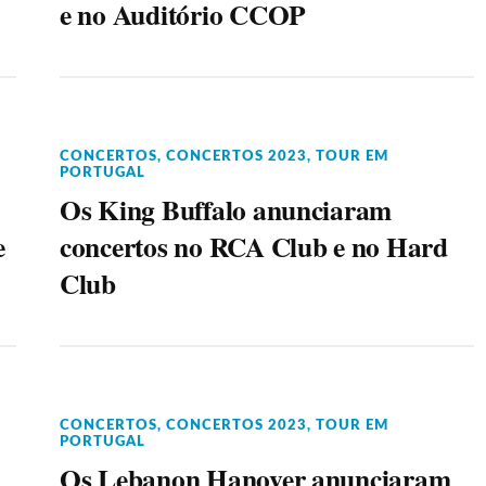
e no Auditório CCOP
CONCERTOS
,
CONCERTOS 2023
,
TOUR EM
PORTUGAL
Os King Buffalo anunciaram
e
concertos no RCA Club e no Hard
Club
CONCERTOS
,
CONCERTOS 2023
,
TOUR EM
PORTUGAL
Os Lebanon Hanover anunciaram