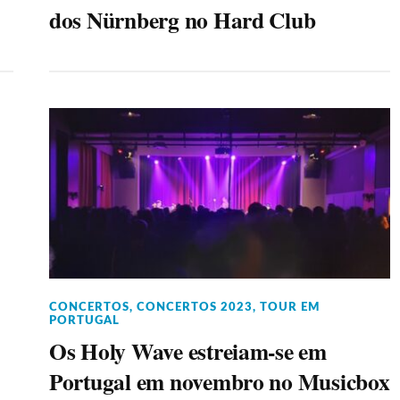
dos Nürnberg no Hard Club
CONCERTOS
,
CONCERTOS 2023
,
TOUR EM
PORTUGAL
Os Holy Wave estreiam-se em
Portugal em novembro no Musicbox