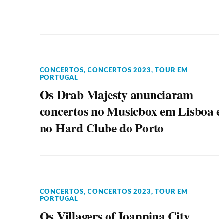
CONCERTOS
,
CONCERTOS 2023
,
TOUR EM
PORTUGAL
Os Drab Majesty anunciaram
concertos no Musicbox em Lisboa 
no Hard Clube do Porto
CONCERTOS
,
CONCERTOS 2023
,
TOUR EM
PORTUGAL
Os Villagers of Ioannina City