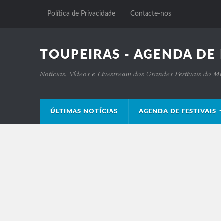
Política de Privacidade
Contacte-nos
TOUPEIRAS - AGENDA DE 
Notícias, Vídeos e Livestream dos Grandes Festivais do 
ÚLTIMAS NOTÍCIAS
AGENDA DE FESTIVAIS