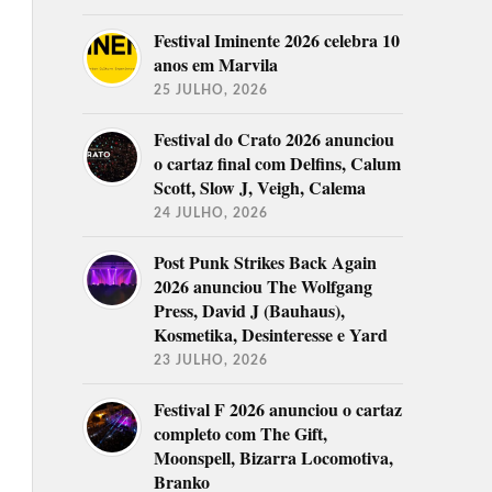
Festival Iminente 2026 celebra 10
anos em Marvila
25 JULHO, 2026
Festival do Crato 2026 anunciou
o cartaz final com Delfins, Calum
Scott, Slow J, Veigh, Calema
24 JULHO, 2026
Post Punk Strikes Back Again
2026 anunciou The Wolfgang
Press, David J (Bauhaus),
Kosmetika, Desinteresse e Yard
23 JULHO, 2026
Festival F 2026 anunciou o cartaz
completo com The Gift,
Moonspell, Bizarra Locomotiva,
Branko