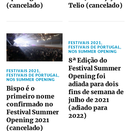
(cancelado)
Telio (cancelado)
FESTIVAIS 2021
,
FESTIVAIS DE PORTUGAL
,
NOS SUMMER OPENING
8ª Edição do
Festival Summer
FESTIVAIS 2021
,
Opening foi
FESTIVAIS DE PORTUGAL
,
NOS SUMMER OPENING
adiada para dois
Bispo é o
fins de semana de
primeiro nome
julho de 2021
confirmado no
(adiado para
Festival Summer
2022)
Opening 2021
(cancelado)