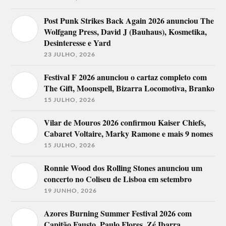
Post Punk Strikes Back Again 2026 anunciou The
Wolfgang Press, David J (Bauhaus), Kosmetika,
Desinteresse e Yard
23 JULHO, 2026
Festival F 2026 anunciou o cartaz completo com
The Gift, Moonspell, Bizarra Locomotiva, Branko
15 JULHO, 2026
Vilar de Mouros 2026 confirmou Kaiser Chiefs,
Cabaret Voltaire, Marky Ramone e mais 9 nomes
15 JULHO, 2026
Ronnie Wood dos Rolling Stones anunciou um
concerto no Coliseu de Lisboa em setembro
19 JUNHO, 2026
Azores Burning Summer Festival 2026 com
Capitão Fausto, Paulo Flores, Zé Ibarra