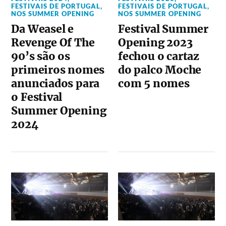
FESTIVAIS DE PORTUGAL
,
FESTIVAIS DE PORTUGAL
,
NOS SUMMER OPENING
NOS SUMMER OPENING
Da Weasel e
Festival Summer
Revenge Of The
Opening 2023
90’s são os
fechou o cartaz
primeiros nomes
do palco Moche
anunciados para
com 5 nomes
o Festival
Summer Opening
2024