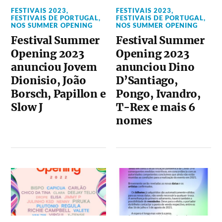
FESTIVAIS 2023
,
FESTIVAIS 2023
,
FESTIVAIS DE PORTUGAL
,
FESTIVAIS DE PORTUGAL
,
NOS SUMMER OPENING
NOS SUMMER OPENING
Festival Summer
Festival Summer
Opening 2023
Opening 2023
anunciou Jovem
anunciou Dino
Dionisio, João
D’Santiago,
Borsch, Papillon e
Pongo, Ivandro,
Slow J
T-Rex e mais 6
nomes