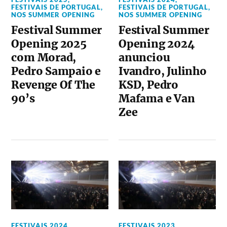
FESTIVAIS DE PORTUGAL
,
FESTIVAIS DE PORTUGAL
,
NOS SUMMER OPENING
NOS SUMMER OPENING
Festival Summer
Festival Summer
Opening 2025
Opening 2024
com Morad,
anunciou
Pedro Sampaio e
Ivandro, Julinho
Revenge Of The
KSD, Pedro
90’s
Mafama e Van
Zee
FESTIVAIS 2024
,
FESTIVAIS 2023
,