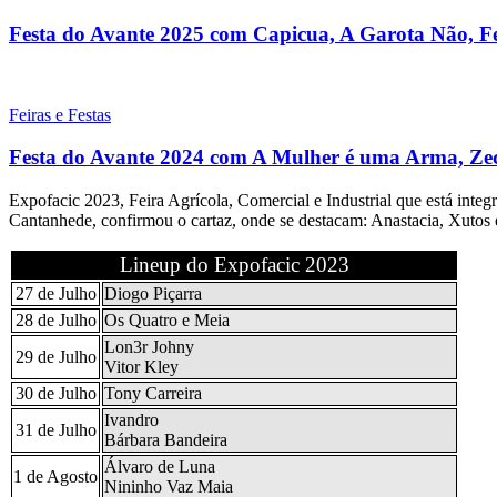
Festa do Avante 2025 com Capicua, A Garota Não, F
Feiras e Festas
Festa do Avante 2024 com A Mulher é uma Arma, Ze
Expofacic 2023, Feira Agrícola, Comercial e Industrial que está inte
Cantanhede, confirmou o cartaz, onde se destacam: Anastacia, Xutos 
Lineup do Expofacic 2023
27 de Julho
Diogo Piçarra
28 de Julho
Os Quatro e Meia
Lon3r Johny
29 de Julho
Vitor Kley
30 de Julho
Tony Carreira
Ivandro
31 de Julho
Bárbara Bandeira
Álvaro de Luna
1 de Agosto
Nininho Vaz Maia