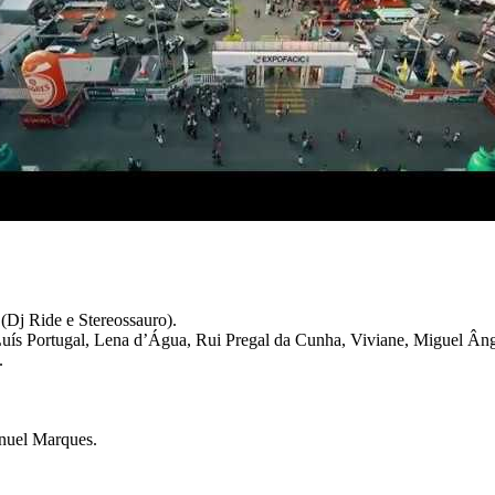
(Dj Ride e Stereossauro).
Luís Portugal, Lena d’Água, Rui Pregal da Cunha, Viviane, Miguel Âng
.
nuel Marques.