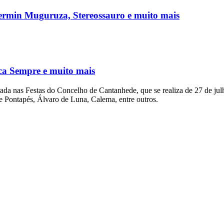
ermin Muguruza, Stereossauro e muito mais
ca Sempre e muito mais
grada nas Festas do Concelho de Cantanhede, que se realiza de 27 de j
e Pontapés, Álvaro de Luna, Calema, entre outros.