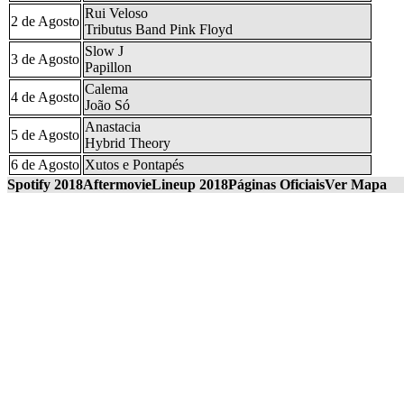
Rui Veloso
2 de Agosto
Tributus Band Pink Floyd
Slow J
3 de Agosto
Papillon
Calema
4 de Agosto
João Só
Anastacia
5 de Agosto
Hybrid Theory
6 de Agosto
Xutos e Pontapés
Spotify 2018
Aftermovie
Lineup 2018
Páginas Oficiais
Ver Mapa