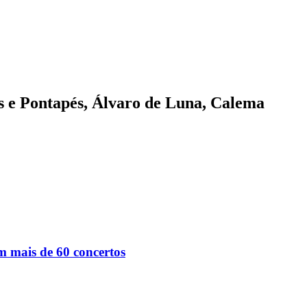
s e Pontapés, Álvaro de Luna, Calema
om mais de 60 concertos