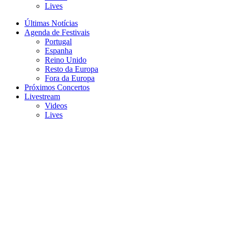
Lives
Últimas Notícias
Agenda de Festivais
Portugal
Espanha
Reino Unido
Resto da Europa
Fora da Europa
Próximos Concertos
Livestream
Videos
Lives