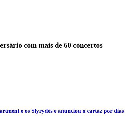
iversário com mais de 60 concertos
rtment e os Slyrydes e anunciou o cartaz por dias