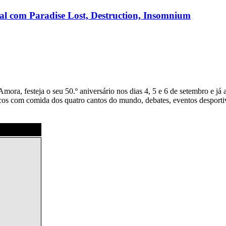
nal com Paradise Lost, Destruction, Insomnium
mora, festeja o seu 50.º aniversário nos dias 4, 5 e 6 de setembro e já
os com comida dos quatro cantos do mundo, debates, eventos desportivos