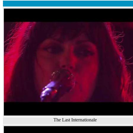
The Last Internationale