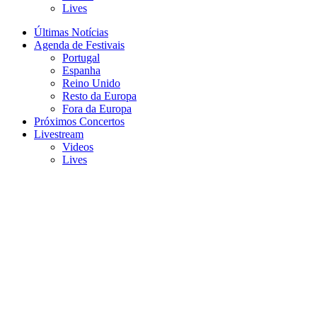
Lives
Últimas Notícias
Agenda de Festivais
Portugal
Espanha
Reino Unido
Resto da Europa
Fora da Europa
Próximos Concertos
Livestream
Videos
Lives