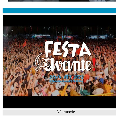
Aftermovie