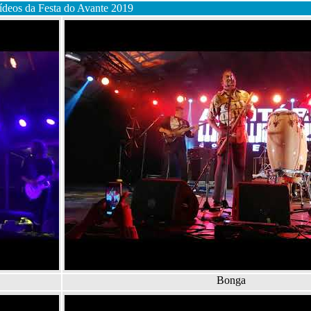
ídeos da Festa do Avante 2019
Bonga