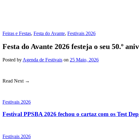
Feiras e Festas
,
Festa do Avante
,
Festivais 2026
Festa do Avante 2026 festeja o seu 50.º an
Posted
by
Agenda de Festivais
on
25 Maio, 2026
Read Next →
Festivais 2026
Festival PPSBA 2026 fechou o cartaz com os Test Depa
Festivais 2026