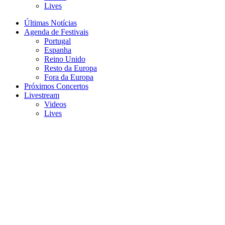
Lives
Últimas Notícias
Agenda de Festivais
Portugal
Espanha
Reino Unido
Resto da Europa
Fora da Europa
Próximos Concertos
Livestream
Videos
Lives