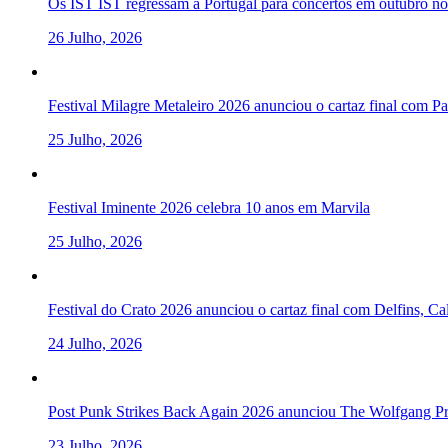
Os IST IST regressam a Portugal para concertos em outubro 
26 Julho, 2026
Festival Milagre Metaleiro 2026 anunciou o cartaz final com P
25 Julho, 2026
Festival Iminente 2026 celebra 10 anos em Marvila
25 Julho, 2026
Festival do Crato 2026 anunciou o cartaz final com Delfins, C
24 Julho, 2026
Post Punk Strikes Back Again 2026 anunciou The Wolfgang Pre
23 Julho, 2026