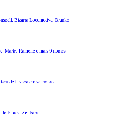
onspell, Bizarra Locomotiva, Branko
ire, Marky Ramone e mais 9 nomes
iseu de Lisboa em setembro
lo Flores, Zé Ibarra