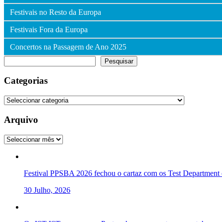
Festivais no Resto da Europa
Festivais Fora da Europa
Concertos na Passagem de Ano 2025
Pesquisar
Pesquisar
Categorias
Categorias
Arquivo
Arquivo
Festival PPSBA 2026 fechou o cartaz com os Test Department e
30 Julho, 2026