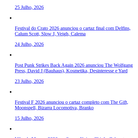
25 Julho, 2026
Festival do Crato 2026 anunciou o cartaz final com Delfins,
Calum Scott, Slow J, Veigh, Calema
24 Julho, 2026
Post Punk Strikes Back Again 2026 anunciou The Wolfgang
Press, David J (Bauhaus), Kosmetika, Desinteresse e Yard
23 Julho, 2026
Festival F 2026 anunciou o cartaz completo com The Gift,
Moonspell, Bizarra Locomotiva, Branko
15 Julho, 2026