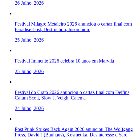
26 Julho, 2026
Festival Milagre Metaleiro 2026 anunciou o cartaz final com
Paradise Lost, Destruction, Insomnium
25 Julho, 2026
Festival Iminente 2026 celebra 10 anos em Marvila
25 Julho, 2026
Festival do Crato 2026 anunciou o cartaz final com Delfins,
Calum Scott, Slow J, Veigh, Calema
24 Julho, 2026
Post Punk Strikes Back Again 2026 anunciou The Wolfgang
Press, David J (Bauhaus), Kosmetika, Desinteresse e Yard