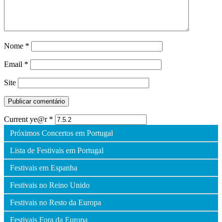
Nome
*
Email
*
Site
Current ye@r
*
Próximos Concertos em Portugal
Lista de Festivais em Portugal
Festivais em Espanha
Festivais no Reino Unido
Festivais no Resto da Europa
Festivais Fora da Europa