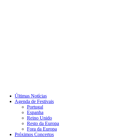
Últimas Notícias
Agenda de Festivais
Portugal
Espanha
Reino Unido
Resto da Europa
Fora da Europa
Próximos Concertos