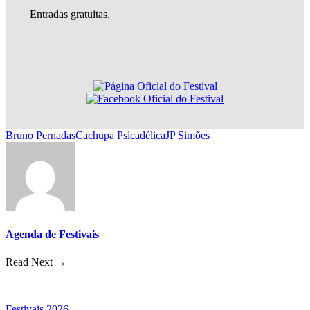
Entradas gratuitas.
Bruno Pernadas
Cachupa Psicadélica
JP Simões
Agenda de Festivais
Read Next →
Festivais 2026