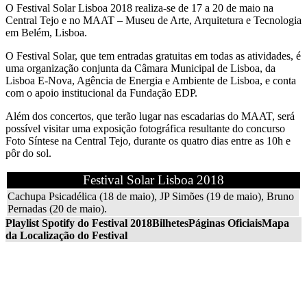
O Festival Solar Lisboa 2018 realiza-se de 17 a 20 de maio na
Central Tejo e no MAAT – Museu de Arte, Arquitetura e Tecnologia
em Belém, Lisboa.
O Festival Solar, que tem entradas gratuitas em todas as atividades, é
uma organização conjunta da Câmara Municipal de Lisboa, da
Lisboa E-Nova, Agência de Energia e Ambiente de Lisboa, e conta
com o apoio institucional da Fundação EDP.
Além dos concertos, que terão lugar nas escadarias do MAAT, será
possível visitar uma exposição fotográfica resultante do concurso
Foto Síntese na Central Tejo, durante os quatro dias entre as 10h e
pôr do sol.
Festival Solar Lisboa 2018
Cachupa Psicadélica (18 de maio), JP Simões (19 de maio), Bruno
Pernadas (20 de maio).
Playlist Spotify do Festival 2018
Bilhetes
Páginas Oficiais
Mapa
da Localização do Festival