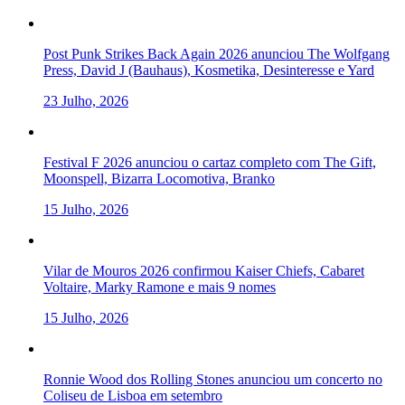
Post Punk Strikes Back Again 2026 anunciou The Wolfgang
Press, David J (Bauhaus), Kosmetika, Desinteresse e Yard
23 Julho, 2026
Festival F 2026 anunciou o cartaz completo com The Gift,
Moonspell, Bizarra Locomotiva, Branko
15 Julho, 2026
Vilar de Mouros 2026 confirmou Kaiser Chiefs, Cabaret
Voltaire, Marky Ramone e mais 9 nomes
15 Julho, 2026
Ronnie Wood dos Rolling Stones anunciou um concerto no
Coliseu de Lisboa em setembro