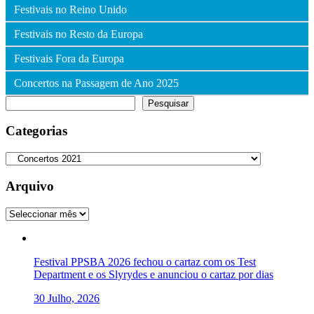
Festivais no Reino Unido
Festivais no Resto da Europa
Festivais Fora da Europa
Concertos na Passagem de Ano 2025
Pesquisar
Pesquisar
Categorias
Categorias
Arquivo
Arquivo
Festival PPSBA 2026 fechou o cartaz com os Test
Department e os Slyrydes e anunciou o cartaz por dias
30 Julho, 2026