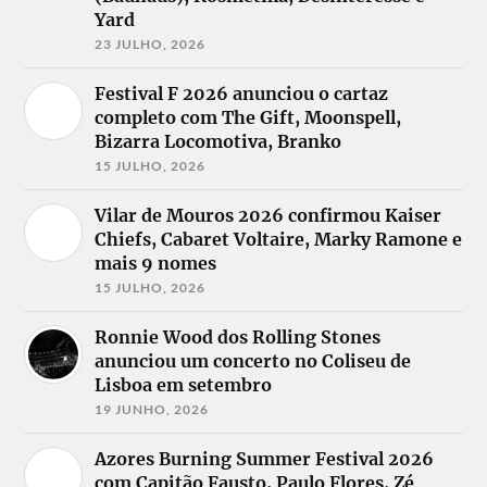
Yard
23 JULHO, 2026
Festival F 2026 anunciou o cartaz
completo com The Gift, Moonspell,
Bizarra Locomotiva, Branko
15 JULHO, 2026
Vilar de Mouros 2026 confirmou Kaiser
Chiefs, Cabaret Voltaire, Marky Ramone e
mais 9 nomes
15 JULHO, 2026
Ronnie Wood dos Rolling Stones
anunciou um concerto no Coliseu de
Lisboa em setembro
19 JUNHO, 2026
Azores Burning Summer Festival 2026
com Capitão Fausto, Paulo Flores, Zé