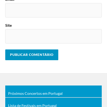
Site
Próximos Concertos em Portugal
Lista de Festivais em Portugal