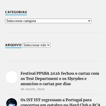
CATEGORIAS
ARQUIVO
Festival PPSBA 2026 fechou o cartaz com
os Test Department e os Slyrydes e
anunciou o cartaz por dias
30 JULHO, 2026
Os IST IST regressam a Portugal para
concertos em outubro no Hard Club e RCA