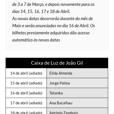
de 3 a 7 de Março, e depois novamente para os
dias 14, 15, 16, 17 e 18 de Abril.
As novas datas decorrerão durante do mês de
Maio e serão anunciadas no dia 16 de Abril. Os
bilhetes previamente adquiridos dão acesso
automático às novas datas
Caixa de Luz de João Gil
14 de abril (adiado)
Elida Almeida
15 de abril (adiado)
Jorge Palma
16 de abril (adiado)
Tatanka
17 de abril (adiado)
Ana Bacalhau
18 de abril (adiado)
António Zambujo