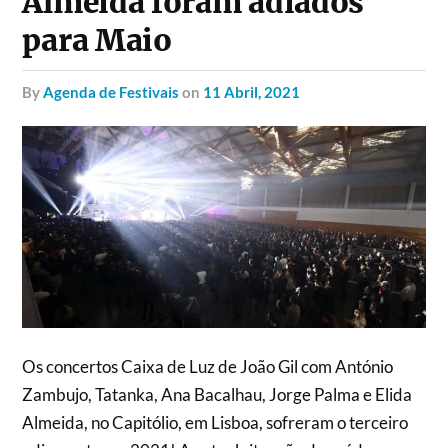
Almeida foram adiados
para Maio
by
Agenda de Festivais
on
11 Abril, 2021
Os concertos Caixa de Luz de João Gil com António
Zambujo, Tatanka, Ana Bacalhau, Jorge Palma e Elida
Almeida, no Capitólio, em Lisboa, sofreram o terceiro