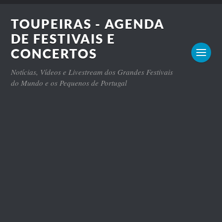
TOUPEIRAS - AGENDA
DE FESTIVAIS E
CONCERTOS
Notícias, Vídeos e Livestream dos Grandes Festivais
do Mundo e os Pequenos de Portugal