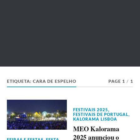
ETIQUETA:
CARA DE ESPELHO
PAGE 1
/
1
FESTIVAIS 2025
,
FESTIVAIS DE PORTUGAL
,
KALORAMA LISBOA
MEO Kalorama
2025 anunciou o
FEIRAS E FESTAS
,
FESTA