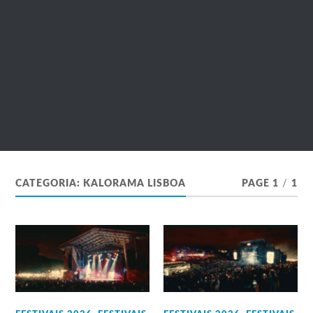
CATEGORIA:
KALORAMA LISBOA
PAGE 1
/
1