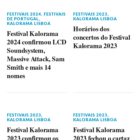
FESTIVAIS 2024
,
FESTIVAIS
FESTIVAIS 2023
,
DE PORTUGAL
,
KALORAMA LISBOA
KALORAMA LISBOA
Horários dos
Festival Kalorama
concertos do Festival
2024 confirmou LCD
Kalorama 2023
Soundsystem,
Massive Attack, Sam
Smith e mais 14
nomes
FESTIVAIS 2023
,
FESTIVAIS 2023
,
KALORAMA LISBOA
KALORAMA LISBOA
Festival Kalorama
Festival Kalorama
2023 confirmou os
2023 fechou o cartaz