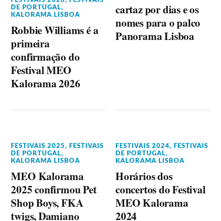
cartaz por dias e os
DE PORTUGAL
,
KALORAMA LISBOA
nomes para o palco
Robbie Williams é a
Panorama Lisboa
primeira
confirmação do
Festival MEO
Kalorama 2026
FESTIVAIS 2025
,
FESTIVAIS
FESTIVAIS 2024
,
FESTIVAIS
DE PORTUGAL
,
DE PORTUGAL
,
KALORAMA LISBOA
KALORAMA LISBOA
MEO Kalorama
Horários dos
2025 confirmou Pet
concertos do Festival
Shop Boys, FKA
MEO Kalorama
twigs, Damiano
2024