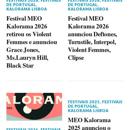
FESTIVAIS 2026
,
FESTIVAIS
FESTIVAIS 2026
,
FESTIVAIS
DE PORTUGAL
,
DE PORTUGAL
,
KALORAMA LISBOA
KALORAMA LISBOA
Festival MEO
Festival MEO
Kalorama 2026
Kalorama 2026
retirou os Violent
anunciou Deftones,
Femmes e anunciou
Turnstile, Interpol,
Grace Jones,
Violent Femmes,
Ms.Lauryn Hill,
Clipse
Black Star
FESTIVAIS 2025
,
FESTIVAIS
DE PORTUGAL
,
KALORAMA LISBOA
MEO Kalorama
2025 anunciou o
FESTIVAIS 2026
,
FESTIVAIS