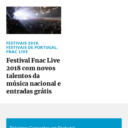
FESTIVAIS 2018
,
FESTIVAIS DE PORTUGAL
,
FNAC LIVE
Festival Fnac Live
2018 com novos
talentos da
música nacional e
entradas grátis
Próximos Concertos em Portugal