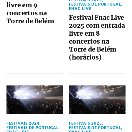
livre em 9
FESTIVAIS DE PORTUGAL
,
FNAC LIVE
concertos na
Festival Fnac Live
Torre de Belém
2025 com entrada
livre em 8
concertos na
Torre de Belém
(horários)
FESTIVAIS 2024
,
FESTIVAIS 2023
,
FESTIVAIS DE PORTUGAL
,
FESTIVAIS DE PORTUGAL
,
FNAC LIVE
FNAC LIVE