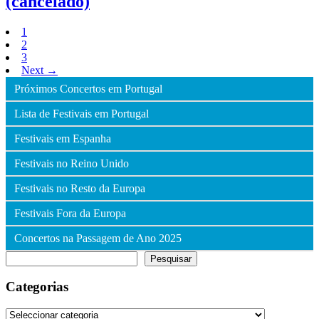
(cancelado)
1
2
3
Next →
Próximos Concertos em Portugal
Lista de Festivais em Portugal
Festivais em Espanha
Festivais no Reino Unido
Festivais no Resto da Europa
Festivais Fora da Europa
Concertos na Passagem de Ano 2025
Pesquisar
Pesquisar
Categorias
Categorias