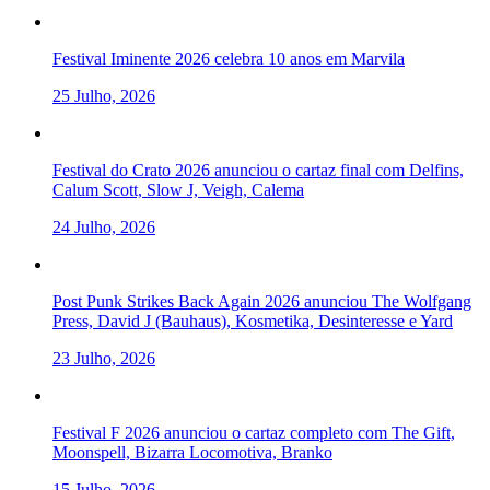
Festival Iminente 2026 celebra 10 anos em Marvila
25 Julho, 2026
Festival do Crato 2026 anunciou o cartaz final com Delfins,
Calum Scott, Slow J, Veigh, Calema
24 Julho, 2026
Post Punk Strikes Back Again 2026 anunciou The Wolfgang
Press, David J (Bauhaus), Kosmetika, Desinteresse e Yard
23 Julho, 2026
Festival F 2026 anunciou o cartaz completo com The Gift,
Moonspell, Bizarra Locomotiva, Branko
15 Julho, 2026