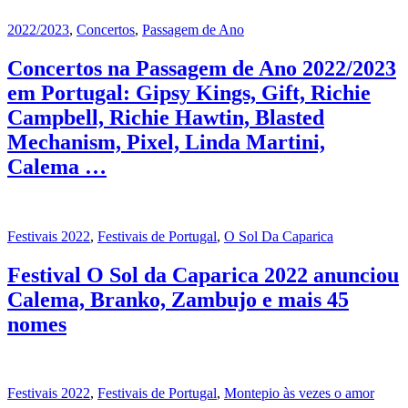
2022/2023
,
Concertos
,
Passagem de Ano
Concertos na Passagem de Ano 2022/2023
em Portugal: Gipsy Kings, Gift, Richie
Campbell, Richie Hawtin, Blasted
Mechanism, Pixel, Linda Martini,
Calema …
Festivais 2022
,
Festivais de Portugal
,
O Sol Da Caparica
Festival O Sol da Caparica 2022 anunciou
Calema, Branko, Zambujo e mais 45
nomes
Festivais 2022
,
Festivais de Portugal
,
Montepio às vezes o amor