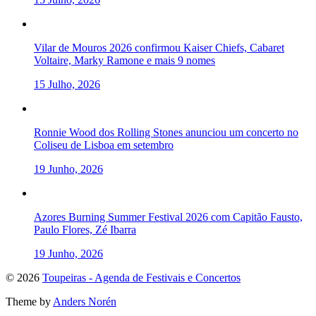
Vilar de Mouros 2026 confirmou Kaiser Chiefs, Cabaret
Voltaire, Marky Ramone e mais 9 nomes
15 Julho, 2026
Ronnie Wood dos Rolling Stones anunciou um concerto no
Coliseu de Lisboa em setembro
19 Junho, 2026
Azores Burning Summer Festival 2026 com Capitão Fausto,
Paulo Flores, Zé Ibarra
19 Junho, 2026
To
© 2026
Toupeiras - Agenda de Festivais e Concertos
the
Theme by
Anders Norén
top