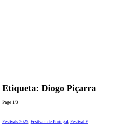
Etiqueta:
Diogo Piçarra
Page 1
/
3
Festivais 2025
,
Festivais de Portugal
,
Festival F