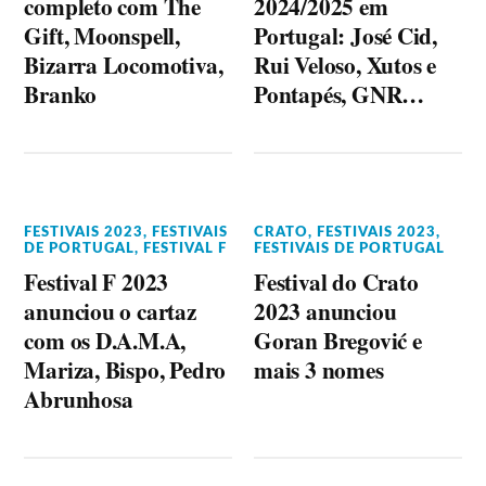
completo com The
2024/2025 em
Gift, Moonspell,
Portugal: José Cid,
Bizarra Locomotiva,
Rui Veloso, Xutos e
Branko
Pontapés, GNR…
FESTIVAIS 2023
,
FESTIVAIS
CRATO
,
FESTIVAIS 2023
,
DE PORTUGAL
,
FESTIVAL F
FESTIVAIS DE PORTUGAL
Festival F 2023
Festival do Crato
anunciou o cartaz
2023 anunciou
com os D.A.M.A,
Goran Bregović e
Mariza, Bispo, Pedro
mais 3 nomes
Abrunhosa