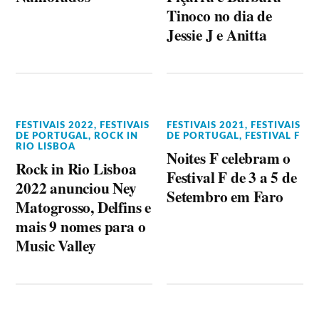
Tinoco no dia de
Jessie J e Anitta
FESTIVAIS 2022
,
FESTIVAIS
FESTIVAIS 2021
,
FESTIVAIS
DE PORTUGAL
,
ROCK IN
DE PORTUGAL
,
FESTIVAL F
RIO LISBOA
Noites F celebram o
Rock in Rio Lisboa
Festival F de 3 a 5 de
2022 anunciou Ney
Setembro em Faro
Matogrosso, Delfins e
mais 9 nomes para o
Music Valley