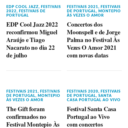
EDP COOL JAZZ
,
FESTIVAIS
FESTIVAIS 2021
,
FESTIVAIS
2022
,
FESTIVAIS DE
DE PORTUGAL
,
MONTEPIO
PORTUGAL
ÀS VEZES O AMOR
EDP Cool Jazz 2022
Concertos dos
reconfirmou Miguel
Moonspell e de Jorge
Araújo e Tiago
Palma no Festival Às
Nacarato no dia 22
Vezes O Amor 2021
de julho
com novas datas
FESTIVAIS 2021
,
FESTIVAIS
FESTIVAIS 2020
,
FESTIVAIS
DE PORTUGAL
,
MONTEPIO
DE PORTUGAL
,
SANTA
ÀS VEZES O AMOR
CASA PORTUGAL AO VIVO
The Gift foram
Festival Santa Casa
confirmados no
Portugal ao Vivo
Festival Montepio Às
com concertos