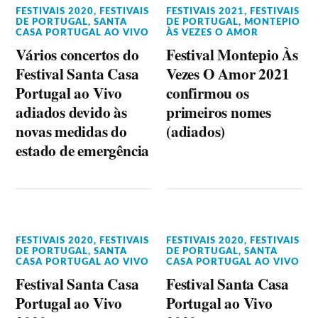
FESTIVAIS 2020
,
FESTIVAIS
FESTIVAIS 2021
,
FESTIVAIS
DE PORTUGAL
,
SANTA
DE PORTUGAL
,
MONTEPIO
CASA PORTUGAL AO VIVO
ÀS VEZES O AMOR
Vários concertos do
Festival Montepio Às
Festival Santa Casa
Vezes O Amor 2021
Portugal ao Vivo
confirmou os
adiados devido às
primeiros nomes
novas medidas do
(adiados)
estado de emergência
FESTIVAIS 2020
,
FESTIVAIS
FESTIVAIS 2020
,
FESTIVAIS
DE PORTUGAL
,
SANTA
DE PORTUGAL
,
SANTA
CASA PORTUGAL AO VIVO
CASA PORTUGAL AO VIVO
Festival Santa Casa
Festival Santa Casa
Portugal ao Vivo
Portugal ao Vivo