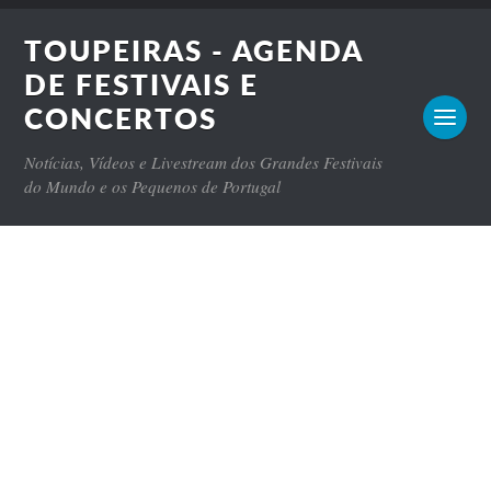
TOUPEIRAS - AGENDA
DE FESTIVAIS E
CONCERTOS
Notícias, Vídeos e Livestream dos Grandes Festivais
do Mundo e os Pequenos de Portugal