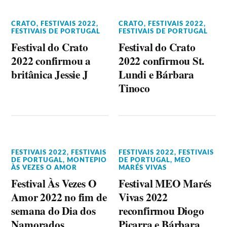
CRATO
,
FESTIVAIS 2022
,
CRATO
,
FESTIVAIS 2022
,
FESTIVAIS DE PORTUGAL
FESTIVAIS DE PORTUGAL
Festival do Crato
Festival do Crato
2022 confirmou a
2022 confirmou St.
britânica Jessie J
Lundi e Bárbara
Tinoco
FESTIVAIS 2022
,
FESTIVAIS
FESTIVAIS 2022
,
FESTIVAIS
DE PORTUGAL
,
MONTEPIO
DE PORTUGAL
,
MEO
ÀS VEZES O AMOR
MARÉS VIVAS
Festival Às Vezes O
Festival MEO Marés
Amor 2022 no fim de
Vivas 2022
semana do Dia dos
reconfirmou Diogo
Namorados
Piçarra e Bárbara