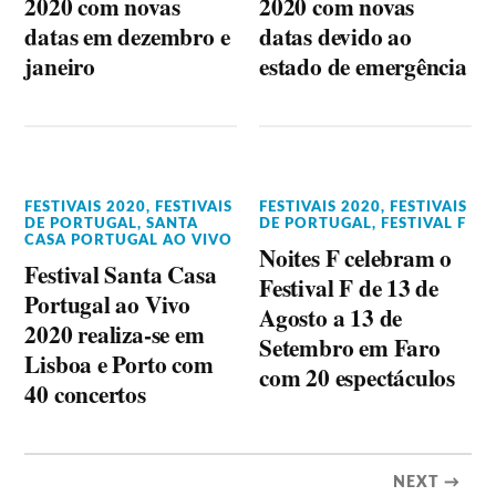
2020 com novas
2020 com novas
datas em dezembro e
datas devido ao
janeiro
estado de emergência
FESTIVAIS 2020
,
FESTIVAIS
FESTIVAIS 2020
,
FESTIVAIS
DE PORTUGAL
,
SANTA
DE PORTUGAL
,
FESTIVAL F
CASA PORTUGAL AO VIVO
Noites F celebram o
Festival Santa Casa
Festival F de 13 de
Portugal ao Vivo
Agosto a 13 de
2020 realiza-se em
Setembro em Faro
Lisboa e Porto com
com 20 espectáculos
40 concertos
NEXT →