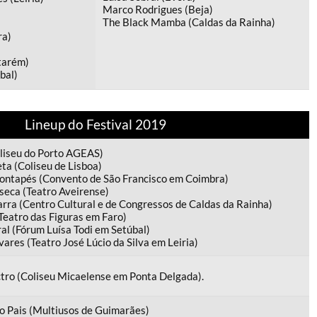
Marco Rodrigues (Beja)
The Black Mamba (Caldas da Rainha)
ra)
tarém)
bal)
Lineup do Festival 2019
liseu do Porto AGEAS)
ta (Coliseu de Lisboa)
ontapés (Convento de São Francisco em Coimbra)
seca (Teatro Aveirense)
arra (Centro Cultural e de Congressos de Caldas da Rainha)
Teatro das Figuras em Faro)
al (Fórum Luísa Todi em Setúbal)
ares (Teatro José Lúcio da Silva em Leiria)
tro (Coliseu Micaelense em Ponta Delgada).
o Pais (Multiusos de Guimarães)