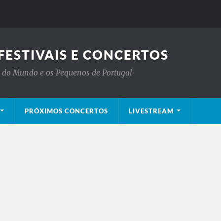
FESTIVAIS E CONCERTOS
is do Mundo e os Pequenos de Portugal
PRÓXIMOS CONCERTOS
LIVESTREAM