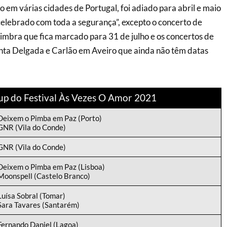
o em várias cidades de Portugal, foi adiado para abril e maio
celebrado com toda a segurança”, excepto o concerto de
mbra que fica marcado para 31 de julho e os concertos de
nta Delgada e Carlão em Aveiro que ainda não têm datas
up do Festival Às Vezes O Amor 2021
Deixem o Pimba em Paz (Porto)
GNR (Vila do Conde)
GNR (Vila do Conde)
Deixem o Pimba em Paz (Lisboa)
Moonspell (Castelo Branco)
Luísa Sobral (Tomar)
Sara Tavares (Santarém)
Fernando Daniel (Lagoa)