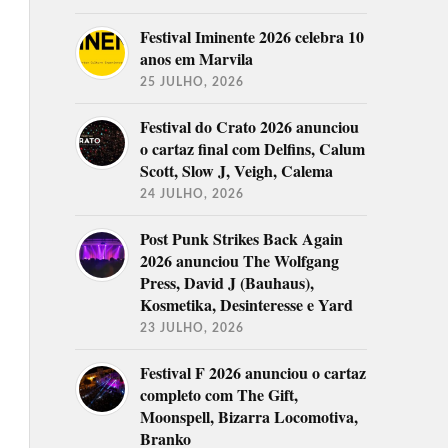
Festival Iminente 2026 celebra 10
anos em Marvila
25 JULHO, 2026
Festival do Crato 2026 anunciou
o cartaz final com Delfins, Calum
Scott, Slow J, Veigh, Calema
24 JULHO, 2026
Post Punk Strikes Back Again
2026 anunciou The Wolfgang
Press, David J (Bauhaus),
Kosmetika, Desinteresse e Yard
23 JULHO, 2026
Festival F 2026 anunciou o cartaz
completo com The Gift,
Moonspell, Bizarra Locomotiva,
Branko