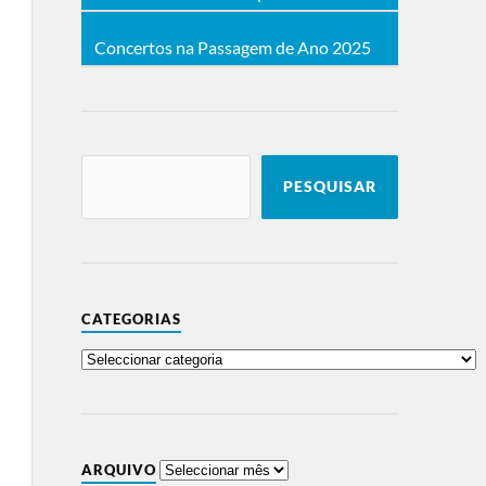
Concertos na Passagem de Ano 2025
PESQUISAR
CATEGORIAS
ARQUIVO