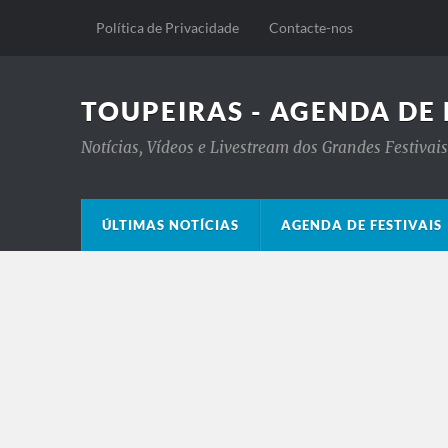
Política de Privacidade
Contacte-nos
TOUPEIRAS - AGENDA DE 
Notícias, Vídeos e Livestream dos Grandes Festiva
ÚLTIMAS NOTÍCIAS
AGENDA DE FESTIVAIS