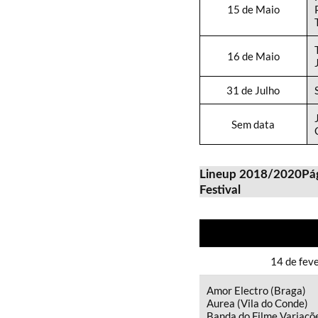
15 de Maio
16 de Maio
31 de Julho
Sem data
Lineup 2018/2020
Pág
Festival
14 de fev
Amor Electro (Braga)
Aurea (Vila do Conde)
Banda do Filme Variaçõe