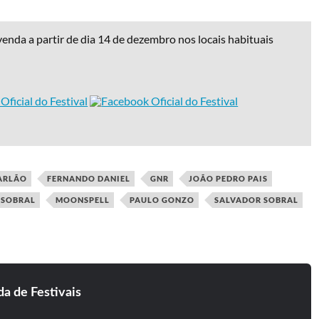
venda a partir de dia 14 de dezembro nos locais habituais
ARLÃO
FERNANDO DANIEL
GNR
JOÃO PEDRO PAIS
 SOBRAL
MOONSPELL
PAULO GONZO
SALVADOR SOBRAL
a de Festivais