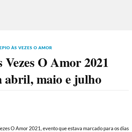
PIO ÀS VEZES O AMOR
Às Vezes O Amor 2021
 abril, maio e julho
Vezes O Amor 2021, evento que estava marcado para os dias