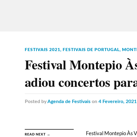
FESTIVAIS 2021
,
FESTIVAIS DE PORTUGAL
,
MONTE
Festival Montepio 
adiou concertos para
Posted
by
Agenda de Festivais
on
4 Fevereiro, 2021
Festival Montepio Às 
READ NEXT →