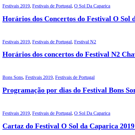
Festivais 2019
,
Festivais de Portugal
,
O Sol Da Caparica
Horários dos Concertos do Festival O Sol 
Festivais 2019
,
Festivais de Portugal
,
Festival N2
Horários dos concertos do Festival N2 Cha
Bons Sons
,
Festivais 2019
,
Festivais de Portugal
Programação por dias do Festival Bons So
Festivais 2019
,
Festivais de Portugal
,
O Sol Da Caparica
Cartaz do Festival O Sol da Caparica 201