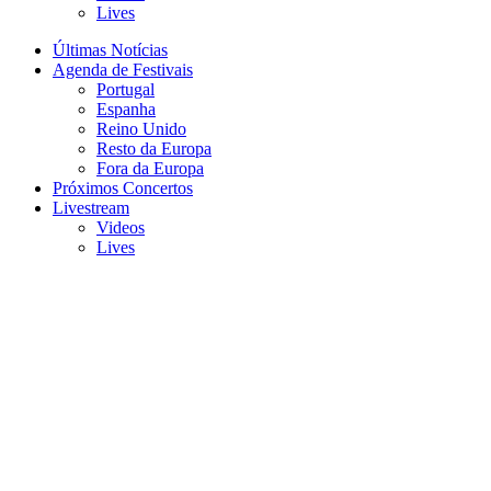
Lives
Últimas Notícias
Agenda de Festivais
Portugal
Espanha
Reino Unido
Resto da Europa
Fora da Europa
Próximos Concertos
Livestream
Videos
Lives