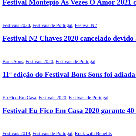
Festival Montepio Às Vezes O Amor 2021 c
Festivais 2020
,
Festivais de Portugal
,
Festival N2
Festival N2 Chaves 2020 cancelado devido
Bons Sons
,
Festivais 2020
,
Festivais de Portugal
11ª edição do Festival Bons Sons foi adiad
Eu Fico Em Casa
,
Festivais 2020
,
Festivais de Portugal
Festival Eu Fico Em Casa 2020 garante 40
Festivais 2019
,
Festivais de Portugal
,
Rock with Benefits