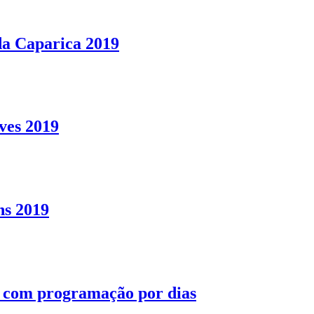
da Caparica 2019
ves 2019
ns 2019
9 com programação por dias