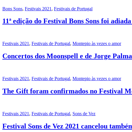
Bons Sons
,
Festivais 2021
,
Festivais de Portugal
11ª edição do Festival Bons Sons foi adiad
Festivais 2021
,
Festivais de Portugal
,
Montepio às vezes o amor
Concertos dos Moonspell e de Jorge Palma
Festivais 2021
,
Festivais de Portugal
,
Montepio às vezes o amor
The Gift foram confirmados no Festival 
Festivais 2021
,
Festivais de Portugal
,
Sons de Vez
Festival Sons de Vez 2021 cancelou també