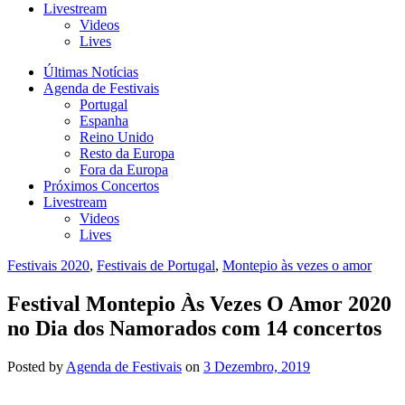
Livestream
Videos
Lives
Últimas Notícias
Agenda de Festivais
Portugal
Espanha
Reino Unido
Resto da Europa
Fora da Europa
Próximos Concertos
Livestream
Videos
Lives
Festivais 2020
,
Festivais de Portugal
,
Montepio às vezes o amor
Festival Montepio Às Vezes O Amor 2020
no Dia dos Namorados com 14 concertos
Posted
by
Agenda de Festivais
on
3 Dezembro, 2019