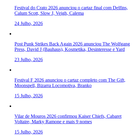
Festival do Crato 2026 anunciou o cartaz final com Delfins,
Calum Scott, Slow J, Veigh, Calema
24 Julho, 2026
Post Punk Strikes Back Again 2026 anunciou The Wolfgang
Press, David J (Bauhaus), Kosmetika, Desinteresse e Yard
23 Julho, 2026
Festival F 2026 anunciou o cartaz completo com The Gift,
Moonspell, Bizarra Locomotiva, Branko
15 Julho, 2026
Vilar de Mouros 2026 confirmou Kaiser Chiefs, Cabaret
Voltaire, Marky Ramone e mais 9 nomes
15 Julho, 2026