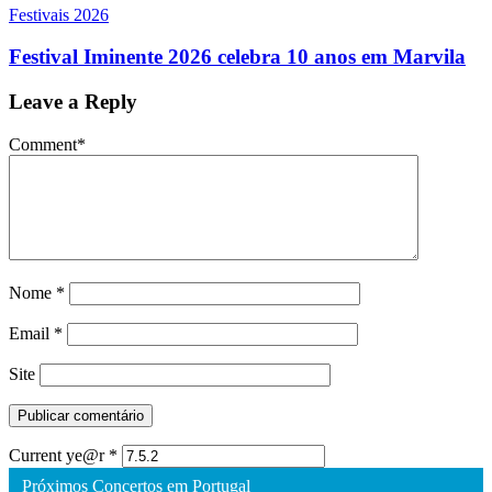
Festivais 2026
Festival Iminente 2026 celebra 10 anos em Marvila
Leave a Reply
Comment
*
Nome
*
Email
*
Site
Current ye@r
*
Próximos Concertos em Portugal