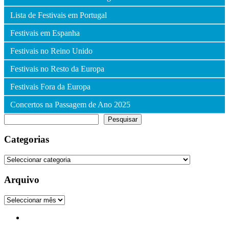
Lista de Festivais em Portugal
Festivais em Espanha
Festivais no Reino Unido
Festivais no Resto da Europa
Festivais Fora da Europa
Concertos na Passagem de Ano 2025
Pesquisar
Pesquisar
Categorias
Categorias
Arquivo
Arquivo