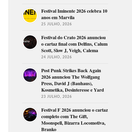
Festival Iminente 2026 celebra 10
anos em Marvila
25 JULHO, 2026
Festival do Crato 2026 anunciou
o cartaz final com Delfins, Calum
Scott, Slow J, Veigh, Calema
24 JULHO, 2026
Post Punk Strikes Back Again
2026 anunciou The Wolfgang
Press, David J (Bauhaus),
Kosmetika, Desinteresse e Yard
23 JULHO, 2026
Festival F 2026 anunciou o cartaz
completo com The Gift,
Moonspell, Bizarra Locomotiva,
Branko