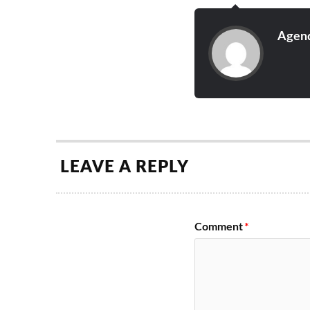
Agend
LEAVE A REPLY
Comment
*