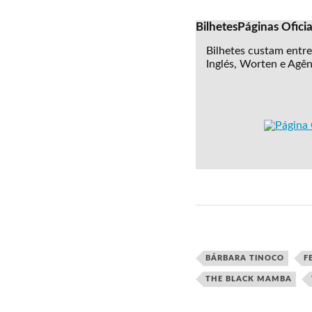
Bilhetes
Páginas Oficia
Bilhetes custam entr
Inglés, Worten e Agê
BÁRBARA TINOCO
F
THE BLACK MAMBA