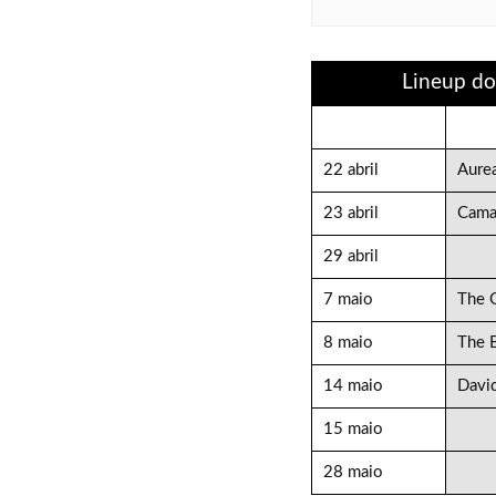
Lineup do
22 abril
Aure
23 abril
Cama
29 abril
7 maio
The G
8 maio
The 
14 maio
David
15 maio
28 maio