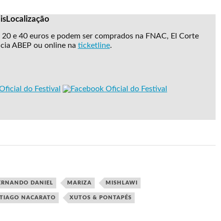
is
Localização
e 20 e 40 euros e podem ser comprados na FNAC, El Corte
ncia ABEP ou online na
ticketline
.
ERNANDO DANIEL
MARIZA
MISHLAWI
TIAGO NACARATO
XUTOS & PONTAPÉS