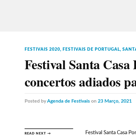
FESTIVAIS 2020
,
FESTIVAIS DE PORTUGAL
,
SANT
Festival Santa Casa
concertos adiados pa
Posted
by
Agenda de Festivais
on
23 Março, 2021
Festival Santa Casa Po
READ NEXT →