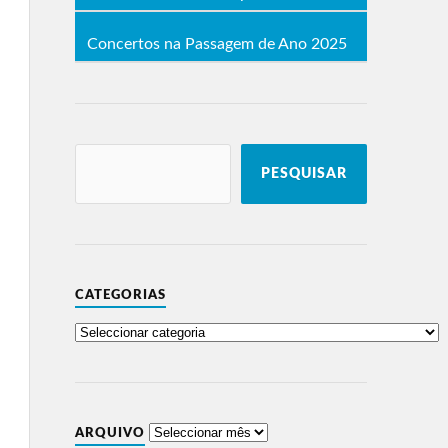
Concertos na Passagem de Ano 2025
PESQUISAR
CATEGORIAS
ARQUIVO