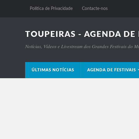
Política de Privacidade
Contacte-nos
TOUPEIRAS - AGENDA DE 
Notícias, Vídeos e Livestream dos Grandes Festivais do 
ÚLTIMAS NOTÍCIAS
AGENDA DE FESTIVAIS