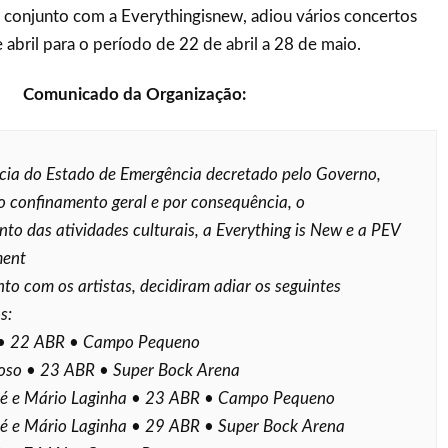
conjunto com a Everythingisnew, adiou vários concertos
abril para o período de 22 de abril a 28 de maio.
Comunicado da Organização:
ia do Estado de Emergência decretado pelo Governo,
o confinamento geral e por consequência, o
to das atividades culturais, a Everything is New e a PEV
ment
nto com os artistas, decidiram adiar os seguintes
s:
• 22 ABR • Campo Pequeno
loso • 23 ABR • Super Bock Arena
 e Mário Laginha • 23 ABR • Campo Pequeno
 e Mário Laginha • 29 ABR • Super Bock Arena