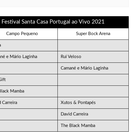
 Festival Santa Casa Portugal ao Vivo 2021
Campo Pequeno
Super Bock Arena
a
né e Mário Laginha
Rui Veloso
Camané e Mário Laginha
ift
Black Mamba
 Carreira
Xutos & Pontapés
David Carreira
The Black Mamba